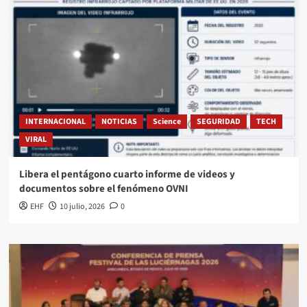
INTERNACIONAL
NOTICIAS
Science
SEGURIDAD
TECH
VIRAL
Libera el pentágono cuarto informe de videos y
documentos sobre el fenómeno OVNI
EHF
10 julio, 2026
0