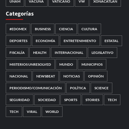
UNAM
VACUNA
VATICANO
VW
XONACATLÁN
Categorías
#EDOMEX
BUSINESS
CIENCIA
CULTURA
DEPORTES
ECONOMÍA
ENTRETENIMIENTO
ESTATAL
FISCALÍA
HEALTH
INTERNACIONAL
LEGISLATIVO
MISTERIOS UNRESOLVED
MUNDO
MUNICIPIOS
NACIONAL
NEWSBEAT
NOTICIAS
OPINIÓN
PERIODISMO/COMUNICACIÓN
POLÍTICA
SCIENCE
SEGURIDAD
SOCIEDAD
SPORTS
STORIES
TECH
TECH
VIRAL
WORLD