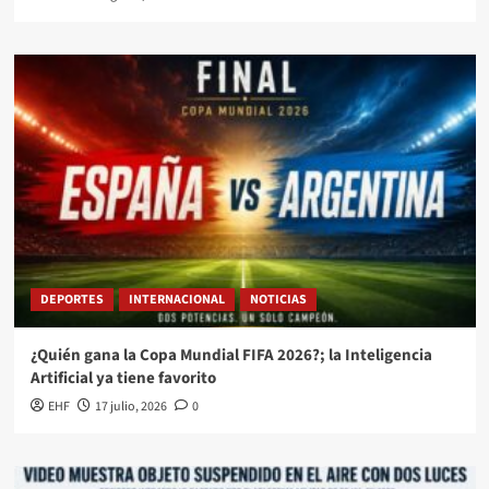
DEPORTES
INTERNACIONAL
NOTICIAS
¿Quién gana la Copa Mundial FIFA 2026?; la Inteligencia
Artificial ya tiene favorito
EHF
17 julio, 2026
0