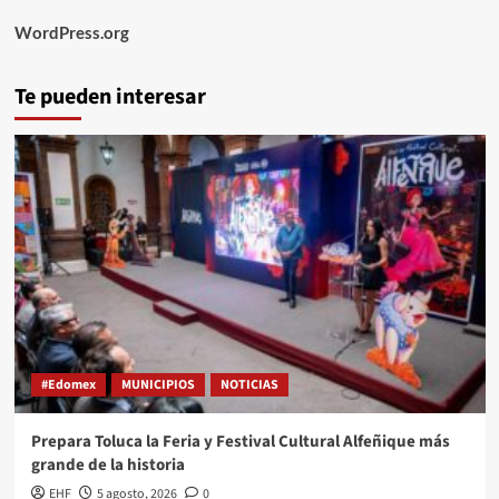
WordPress.org
Te pueden interesar
#Edomex
MUNICIPIOS
NOTICIAS
Prepara Toluca la Feria y Festival Cultural Alfeñique más
grande de la historia
EHF
5 agosto, 2026
0