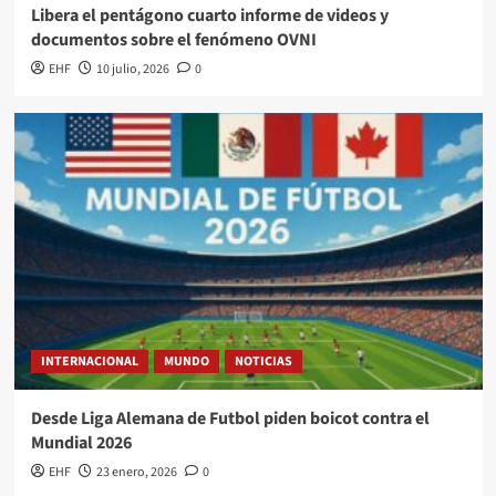
Libera el pentágono cuarto informe de videos y
documentos sobre el fenómeno OVNI
EHF
10 julio, 2026
0
INTERNACIONAL
MUNDO
NOTICIAS
Desde Liga Alemana de Futbol piden boicot contra el
Mundial 2026
EHF
23 enero, 2026
0