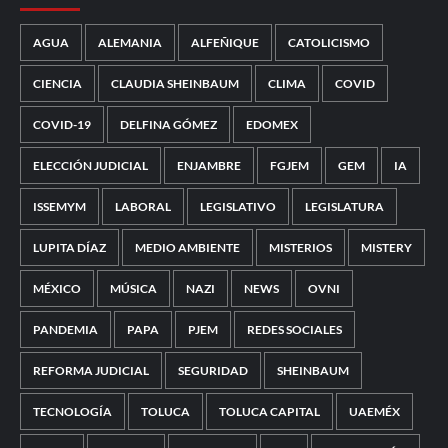
AGUA
ALEMANIA
ALFEÑIQUE
CATOLICISMO
CIENCIA
CLAUDIA SHEINBAUM
CLIMA
COVID
COVID-19
DELFINA GÓMEZ
EDOMEX
ELECCIÓN JUDICIAL
ENJAMBRE
FGJEM
GEM
IA
ISSEMYM
LABORAL
LEGISLATIVO
LEGISLATURA
LUPITA DÍAZ
MEDIO AMBIENTE
MISTERIOS
MISTERY
MÉXICO
MÚSICA
NAZI
NEWS
OVNI
PANDEMIA
PAPA
PJEM
REDES SOCIALES
REFORMA JUDICIAL
SEGURIDAD
SHEINBAUM
TECNOLOGÍA
TOLUCA
TOLUCA CAPITAL
UAEMÉX