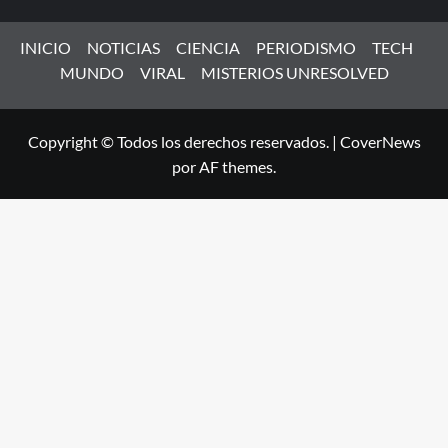
INICIO
NOTICIAS
CIENCIA
PERIODISMO
TECH
MUNDO
VIRAL
MISTERIOS UNRESOLVED
Copyright © Todos los derechos reservados.
|
CoverNews
por AF themes.