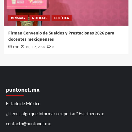
#Edomex
NOTICIAS
POLÍTICA
Firman Convenio de Sueldos y Prestaciones 2026 para
docentes mexiquenses
EHF
10 julio, 2026
0
puntonet.mx
Estado de México
¿Tienes algo que informar o reportar? Escríbenos a:
contacto@puntonet.mx