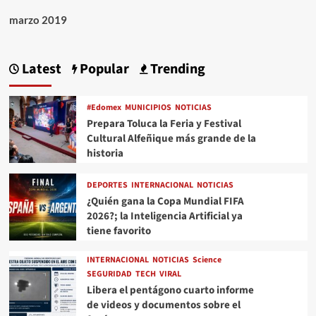
marzo 2019
Latest
Popular
Trending
#Edomex
MUNICIPIOS
NOTICIAS
Prepara Toluca la Feria y Festival
Cultural Alfeñique más grande de la
historia
DEPORTES
INTERNACIONAL
NOTICIAS
¿Quién gana la Copa Mundial FIFA
2026?; la Inteligencia Artificial ya
tiene favorito
INTERNACIONAL
NOTICIAS
Science
SEGURIDAD
TECH
VIRAL
Libera el pentágono cuarto informe
de videos y documentos sobre el