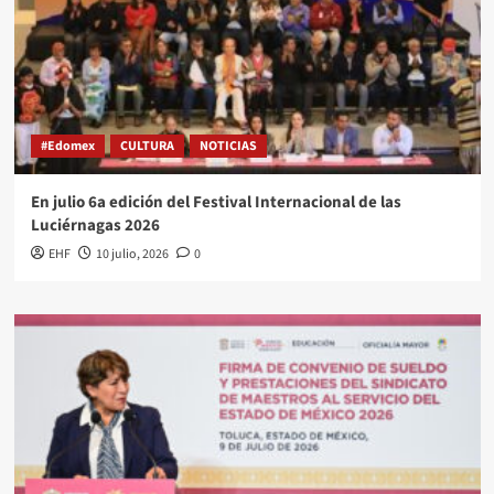
#Edomex
CULTURA
NOTICIAS
En julio 6a edición del Festival Internacional de las
Luciérnagas 2026
EHF
10 julio, 2026
0