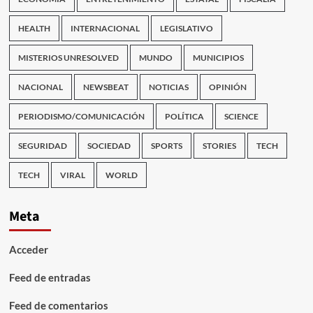
HEALTH
INTERNACIONAL
LEGISLATIVO
MISTERIOS UNRESOLVED
MUNDO
MUNICIPIOS
NACIONAL
NEWSBEAT
NOTICIAS
OPINIÓN
PERIODISMO/COMUNICACIÓN
POLÍTICA
SCIENCE
SEGURIDAD
SOCIEDAD
SPORTS
STORIES
TECH
TECH
VIRAL
WORLD
Meta
Acceder
Feed de entradas
Feed de comentarios