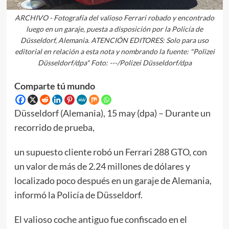
ARCHIVO - Fotografía del valioso Ferrari robado y encontrado
luego en un garaje, puesta a disposición por la Policía de
Düsseldorf, Alemania. ATENCIÓN EDITORES: Solo para uso
editorial en relación a esta nota y nombrando la fuente: "Polizei
Düsseldorf/dpa" Foto: ---/Polizei Düsseldorf/dpa
Comparte tú mundo
Düsseldorf (Alemania), 15 may (dpa) – Durante un
recorrido de prueba,
un supuesto cliente robó un Ferrari 288 GTO, con
un valor de más de 2.24 millones de dólares y
localizado poco después en un garaje de Alemania,
informó la Policía de Düsseldorf.
El valioso coche antiguo fue confiscado en el