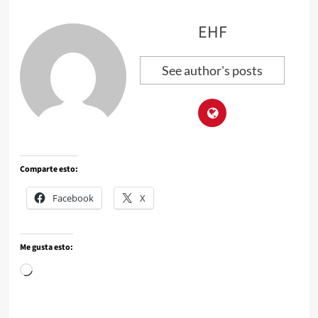
EHF
See author's posts
Comparte esto:
Facebook
X
Me gusta esto: