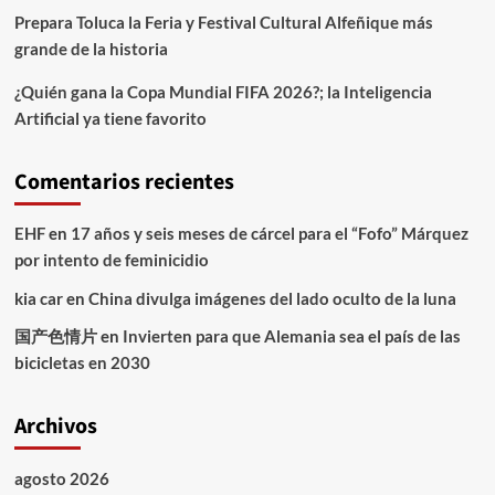
Prepara Toluca la Feria y Festival Cultural Alfeñique más
grande de la historia
¿Quién gana la Copa Mundial FIFA 2026?; la Inteligencia
Artificial ya tiene favorito
Comentarios recientes
EHF
en
17 años y seis meses de cárcel para el “Fofo” Márquez
por intento de feminicidio
kia car
en
China divulga imágenes del lado oculto de la luna
国产色情片
en
Invierten para que Alemania sea el país de las
bicicletas en 2030
Archivos
agosto 2026