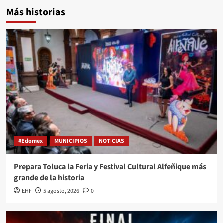
Más historias
#Edomex
MUNICIPIOS
NOTICIAS
Prepara Toluca la Feria y Festival Cultural Alfeñique más
grande de la historia
EHF
5 agosto, 2026
0