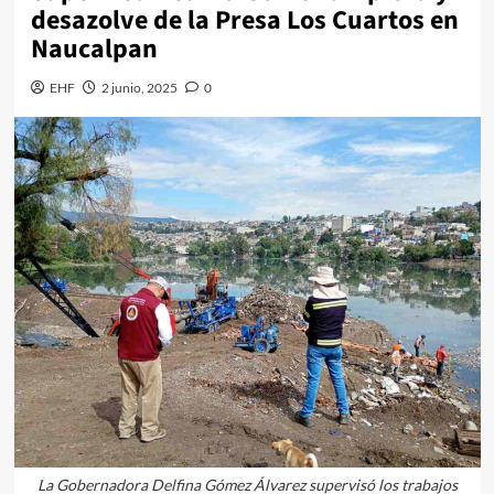
desazolve de la Presa Los Cuartos en
Naucalpan
EHF
2 junio, 2025
0
La Gobernadora Delfina Gómez Álvarez supervisó los trabajos