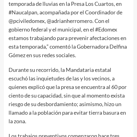
temporada de lluvias en la Presa Los Cuartos, en
#Naucalpan, acompañada por el Coordinador de
@pciviledomex, @adrianherromero. Con el
gobierno federal y el municipal, en el #Edomex
estamos trabajando para prevenir afectaciones en
esta temporada,” comentó la Gobernadora Delfina
Gómez en sus redes sociales.
Durante su recorrido, la Mandataria estatal
escuchó las inquietudes de las y los vecinos, a
quienes explicó que la presa se encuentra al 60 por
ciento de su capacidad, sin que al momento exista
riesgo de su desbordamiento; asimismo, hizo un
llamado a la población para evitar tierra basura en
la zona.
Los trabajos preventivos comenzaron hace tres