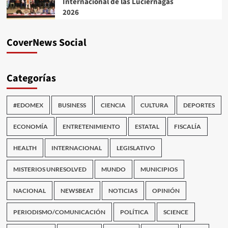
Internacional de las Luciérnagas
2026
CoverNews Social
Categorías
#EDOMEX
BUSINESS
CIENCIA
CULTURA
DEPORTES
ECONOMÍA
ENTRETENIMIENTO
ESTATAL
FISCALÍA
HEALTH
INTERNACIONAL
LEGISLATIVO
MISTERIOS UNRESOLVED
MUNDO
MUNICIPIOS
NACIONAL
NEWSBEAT
NOTICIAS
OPINIÓN
PERIODISMO/COMUNICACIÓN
POLÍTICA
SCIENCE