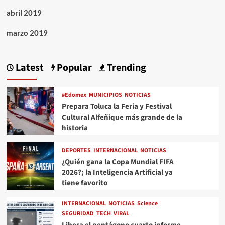
abril 2019
marzo 2019
Latest
Popular
Trending
#Edomex
MUNICIPIOS
NOTICIAS
Prepara Toluca la Feria y Festival
Cultural Alfeñique más grande de la
historia
DEPORTES
INTERNACIONAL
NOTICIAS
¿Quién gana la Copa Mundial FIFA
2026?; la Inteligencia Artificial ya
tiene favorito
INTERNACIONAL
NOTICIAS
Science
SEGURIDAD
TECH
VIRAL