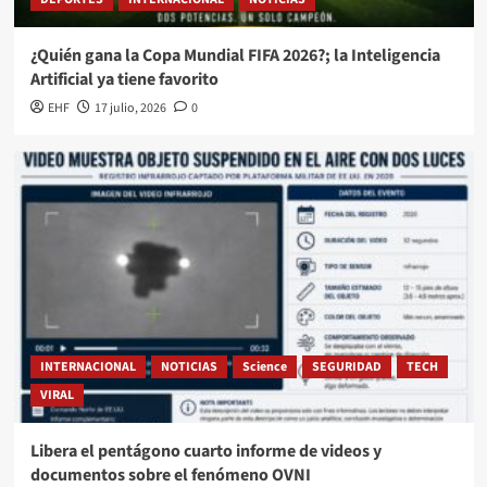
¿Quién gana la Copa Mundial FIFA 2026?; la Inteligencia
Artificial ya tiene favorito
EHF
17 julio, 2026
0
INTERNACIONAL
NOTICIAS
Science
SEGURIDAD
TECH
VIRAL
Libera el pentágono cuarto informe de videos y
documentos sobre el fenómeno OVNI