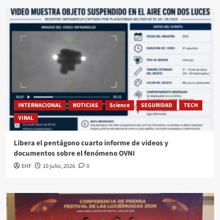
INTERNACIONAL
NOTICIAS
Science
SEGURIDAD
TECH
VIRAL
Libera el pentágono cuarto informe de videos y
documentos sobre el fenómeno OVNI
EHF
10 julio, 2026
0