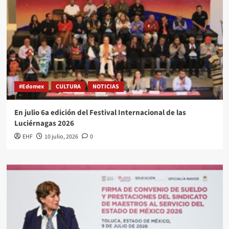
#Edomex
CULTURA
NOTICIAS
En julio 6a edición del Festival Internacional de las
Luciérnagas 2026
EHF
10 julio, 2026
0