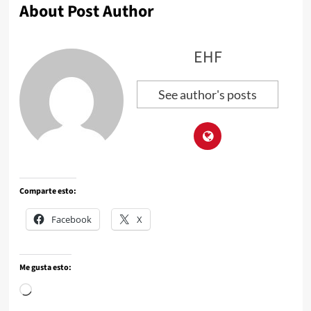
About Post Author
EHF
See author's posts
Comparte esto:
Facebook
X
Me gusta esto: