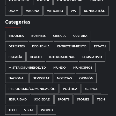
TECNOLOGÍA
TOLUCA
TOLUCA CAPITAL
UAEMÉX
UNAM
VACUNA
VATICANO
VW
XONACATLÁN
Categorías
#EDOMEX
BUSINESS
CIENCIA
CULTURA
DEPORTES
ECONOMÍA
ENTRETENIMIENTO
ESTATAL
FISCALÍA
HEALTH
INTERNACIONAL
LEGISLATIVO
MISTERIOS UNRESOLVED
MUNDO
MUNICIPIOS
NACIONAL
NEWSBEAT
NOTICIAS
OPINIÓN
PERIODISMO/COMUNICACIÓN
POLÍTICA
SCIENCE
SEGURIDAD
SOCIEDAD
SPORTS
STORIES
TECH
TECH
VIRAL
WORLD