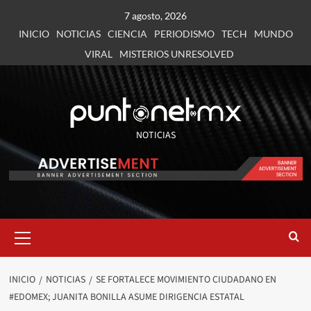
7 agosto, 2026
INICIO
NOTICIAS
CIENCIA
PERIODISMO
TECH
MUNDO
VIRAL
MISTERIOS UNRESOLVED
NOTICIAS
INICIO
NOTICIAS
SE FORTALECE MOVIMIENTO CIUDADANO EN
#EDOMEX; JUANITA BONILLA ASUME DIRIGENCIA ESTATAL