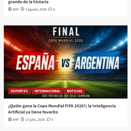
grande de la historia
EHF
5 agosto, 2026
0
DEPORTES
INTERNACIONAL
NOTICIAS
¿Quién gana la Copa Mundial FIFA 2026?; la Inteligencia
Artificial ya tiene favorito
EHF
17 julio, 2026
0