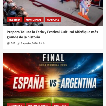
#Edomex
MUNICIPIOS
NOTICIAS
Prepara Toluca la Feria y Festival Cultural Alfeñique más
grande de la historia
EHF
5 agosto, 2026
0
DEPORTES
INTERNACIONAL
NOTICIAS