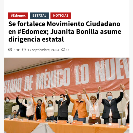
#Edomex
ESTATAL
NOTICIAS
Se fortalece Movimiento Ciudadano
en #Edomex; Juanita Bonilla asume
dirigencia estatal
EHF
17 septiembre, 2024
0