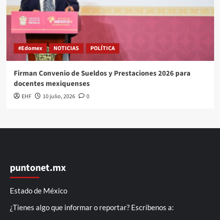
#Edomex
NOTICIAS
POLÍTICA
Firman Convenio de Sueldos y Prestaciones 2026 para
docentes mexiquenses
EHF
10 julio, 2026
0
puntonet.mx
Estado de México
¿Tienes algo que informar o reportar? Escríbenos a: