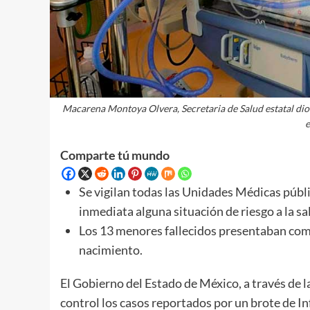
Macarena Montoya Olvera, Secretaria de Salud estatal dio 
e
Comparte tú mundo
Se vigilan todas las Unidades Médicas públi
inmediata alguna situación de riesgo a la sa
Los 13 menores fallecidos presentaban com
nacimiento.
El Gobierno del Estado de México, a través de l
control los casos reportados por un brote de In