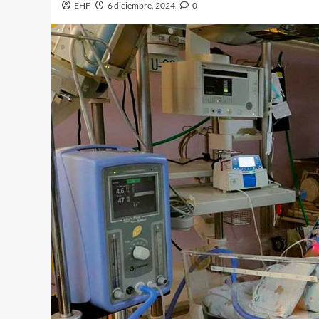
EHF
6 diciembre, 2024
0