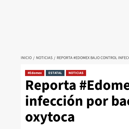
INICIO
NOTICIAS
REPORTA #EDOMEX BAJO CONTROL INFECC
#Edomex
ESTATAL
NOTICIAS
Reporta #Edomex
infección por ba
oxytoca