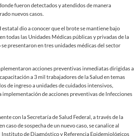
d donde fueron detectados y atendidos de manera
trado nuevos casos.
estatal dio a conocer que el brote se mantiene bajo
 en todas las Unidades Médicas públicas y privadas de la
o se presentaron en tres unidades médicas del sector
implementaron acciones preventivas inmediatas dirigidas a
a capacitación a 3 mil trabajadores de la Salud en temas
los de ingreso a unidades de cuidados intensivos,
la implementación de acciones preventivas de Infecciones
te con la Secretaría de Salud Federal, a través de la
en caso de sospecha de un nuevo caso, se canalice al
al Instituto de Diagnóstico y Referencia Epidemiológicos