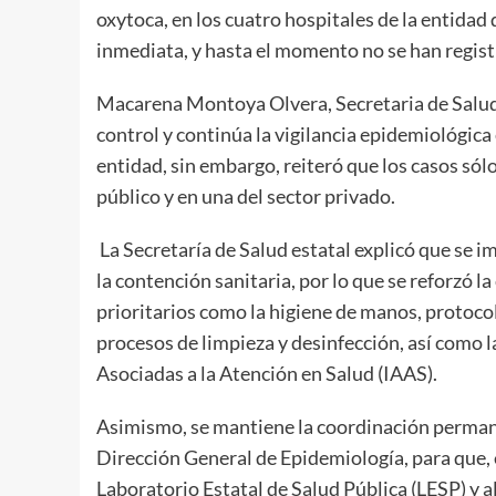
oxytoca, en los cuatro hospitales de la entida
inmediata, y hasta el momento no se han regis
Macarena Montoya Olvera, Secretaria de Salud 
control y continúa la vigilancia epidemiológica
entidad, sin embargo, reiteró que los casos sól
público y en una del sector privado.
La Secretaría de Salud estatal explicó que se 
la contención sanitaria, por lo que se reforzó l
prioritarios como la higiene de manos, protoco
procesos de limpieza y desinfección, así como 
Asociadas a la Atención en Salud (IAAS).
Asimismo, se mantiene la coordinación permanen
Dirección General de Epidemiología, para que, 
Laboratorio Estatal de Salud Pública (LESP) y 