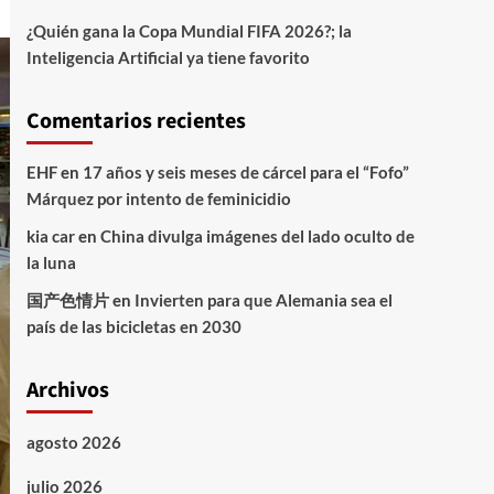
¿Quién gana la Copa Mundial FIFA 2026?; la
Inteligencia Artificial ya tiene favorito
Comentarios recientes
EHF
en
17 años y seis meses de cárcel para el “Fofo”
Márquez por intento de feminicidio
kia car
en
China divulga imágenes del lado oculto de
la luna
国产色情片
en
Invierten para que Alemania sea el
país de las bicicletas en 2030
Archivos
agosto 2026
julio 2026