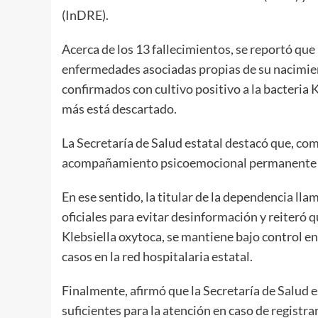
(InDRE).
Acerca de los 13 fallecimientos, se reportó qu
enfermedades asociadas propias de su nacimien
confirmados con cultivo positivo a la bacteria 
más está descartado.
La Secretaría de Salud estatal destacó que, com
acompañamiento psicoemocional permanente a l
En ese sentido, la titular de la dependencia ll
oficiales para evitar desinformación y reiteró 
Klebsiella oxytoca, se mantiene bajo control en
casos en la red hospitalaria estatal.
Finalmente, afirmó que la Secretaría de Salud
suficientes para la atención en caso de registr