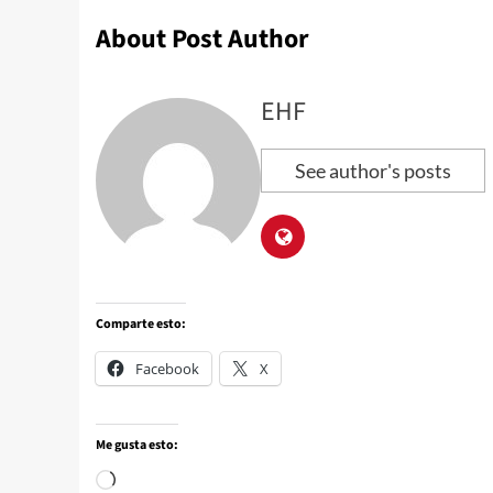
About Post Author
EHF
See author's posts
Comparte esto:
Facebook
X
Me gusta esto: