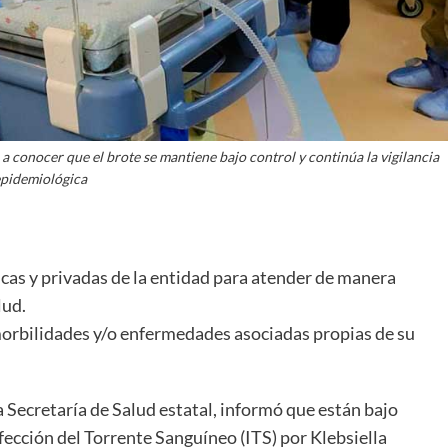
a conocer que el brote se mantiene bajo control y continúa la vigilancia
pidemiológica
cas y privadas de la entidad para atender de manera
lud.
orbilidades y/o enfermedades asociadas propias de su
a Secretaría de Salud estatal, informó que están bajo
fección del Torrente Sanguíneo (ITS) por Klebsiella