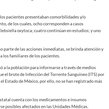
e los pacientes presentaban comorbilidades y/o
to, de los cuales, ocho corresponden a casos
Klebsiella oxytoca; cuatro continúan en estudios; y uno
o parte de las acciones inmediatas, se brinda atención y
os familiares de los pacientes.
amó a la población para informarse a través de medios
que el brote de Infección del Torrente Sanguíneo (ITS) por
 el Estado de México, por ello, no se han registrado más
 estatal cuenta con los medicamentos e insumos
arse posibles afectados en las Unidades Médicas.