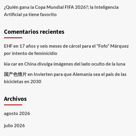
¿Quién gana la Copa Mundial FIFA 2026?; la Inteligencia
Artificial ya tiene favorito
Comentarios recientes
EHF
en
17 años y seis meses de cárcel para el “Fofo” Márquez
por intento de feminicidio
kia car
en
China divulga imágenes del lado oculto de la luna
国产色情片
en
Invierten para que Alemania sea el país de las
bicicletas en 2030
Archivos
agosto 2026
julio 2026