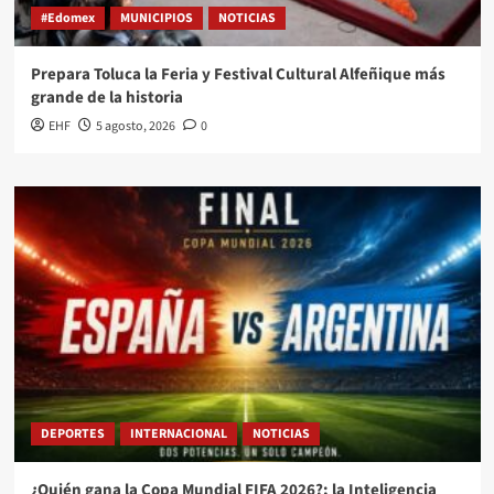
#Edomex
MUNICIPIOS
NOTICIAS
Prepara Toluca la Feria y Festival Cultural Alfeñique más
grande de la historia
EHF
5 agosto, 2026
0
DEPORTES
INTERNACIONAL
NOTICIAS
¿Quién gana la Copa Mundial FIFA 2026?; la Inteligencia