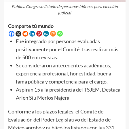
Publica Congreso listado de personas idóneas para elección
judicial
Comparte tú mundo
Fue integrado por personas evaluadas
positivamente por el Comité, tras realizar más
de 500 entrevistas.
Se consideraron antecedentes académicos,
experiencia profesional, honestidad, buena
fama pública y competencia para el cargo.
Aspiran 15 a la presidencia del TSJEM. Destaca
Arlen Siu Merlos Najera
Conforme a los plazos legales, el Comité de
Evaluación del Poder Legislativo del Estado de
México aprobó y publicó los listados con las 331