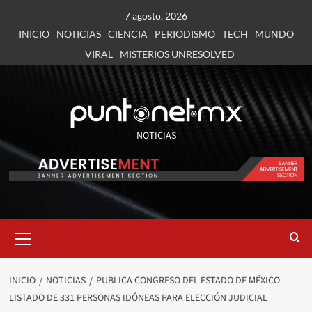
7 agosto, 2026
INICIO
NOTICIAS
CIENCIA
PERIODISMO
TECH
MUNDO
VIRAL
MISTERIOS UNRESOLVED
NOTICIAS
INICIO
NOTICIAS
PUBLICA CONGRESO DEL ESTADO DE MÉXICO
LISTADO DE 331 PERSONAS IDÓNEAS PARA ELECCIÓN JUDICIAL