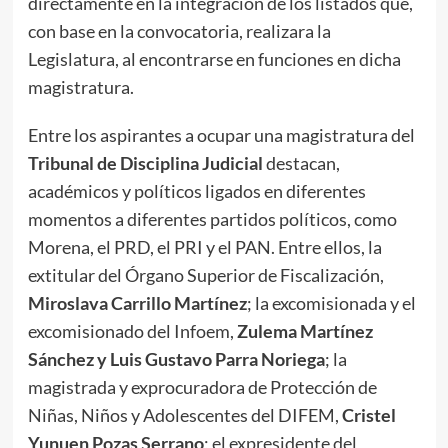
directamente en la integración de los listados que,
con base en la convocatoria, realizara la
Legislatura, al encontrarse en funciones en dicha
magistratura.
Entre los aspirantes a ocupar una magistratura del
Tribunal de Disciplina Judicial
destacan,
académicos y políticos ligados en diferentes
momentos a diferentes partidos políticos, como
Morena, el PRD, el PRI y el PAN. Entre ellos, la
extitular del Órgano Superior de Fiscalización,
Miroslava Carrillo Martínez
; la excomisionada y el
excomisionado del Infoem,
Zulema Martínez
Sánchez y Luis Gustavo Parra Noriega
; la
magistrada y exprocuradora de Protección de
Niñas, Niños y Adolescentes del DIFEM,
Cristel
Yunuen Pozas Serrano
; el expresidente del