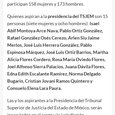
participan 158 mujeres y 173 hombres.
Quienes aspiran a la
presidencia del TSJEM
son 15
personas (siete mujeres y ocho hombres):
Isael
Abif Montoya Arce Nava, Pablo Ortiz González,
Rafael González Osés Cerezo, Arlen Siu Jaime
Merlos, José Luis Herrera González, Pablo
Espinosa Márquez, José Luis Ortiz Barrios, Martha
Alicia Flores Cordero, Rosa María Oviedo Flores,
Joel Alfonso Sierra Palacios, Juana Dávila Flores,
Edna Edith Escalante Ramírez, Norma Delgado
Bugarín, Cristian Jovani Ramos Quintero y
Consuelo Elena Lara Paura.
Las y los aspirantes a la Presidencia del Tribunal
Superior de Justicia del Estado de México, serán
insaculados en el cargo y la jurisdicción