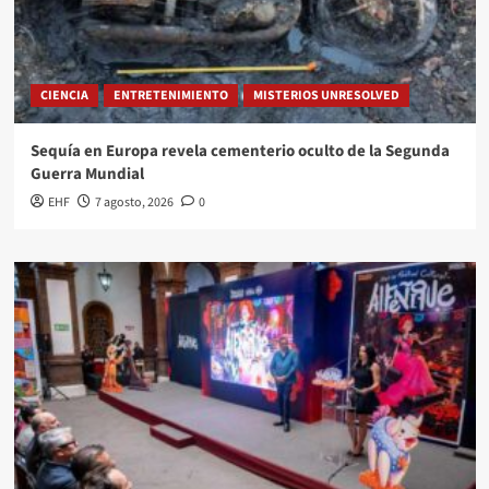
CIENCIA
ENTRETENIMIENTO
MISTERIOS UNRESOLVED
Sequía en Europa revela cementerio oculto de la Segunda
Guerra Mundial
EHF
7 agosto, 2026
0