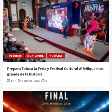
#Edomex
MUNICIPIOS
NOTICIAS
Prepara Toluca la Feria y Festival Cultural Alfeñique más
grande de la historia
EHF
5 agosto, 2026
0