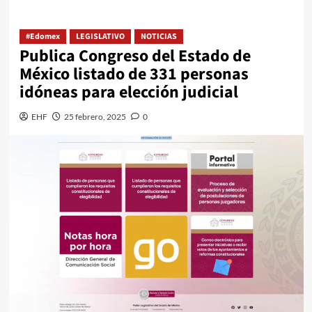
#Edomex
LEGISLATIVO
NOTICIAS
Publica Congreso del Estado de
México listado de 331 personas
idóneas para elección judicial
EHF
25 febrero, 2025
0