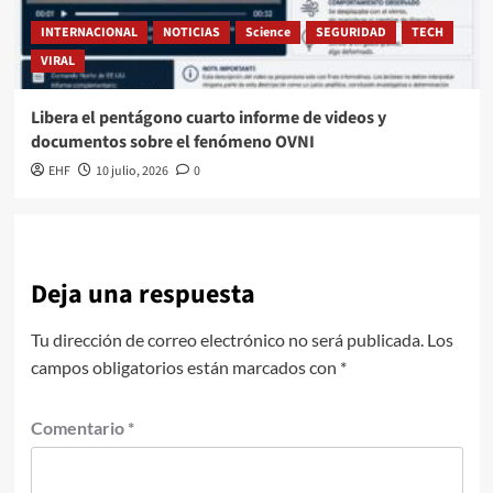
INTERNACIONAL
NOTICIAS
Science
SEGURIDAD
TECH
VIRAL
Libera el pentágono cuarto informe de videos y
documentos sobre el fenómeno OVNI
EHF
10 julio, 2026
0
Deja una respuesta
Tu dirección de correo electrónico no será publicada.
Los
campos obligatorios están marcados con
*
Comentario
*