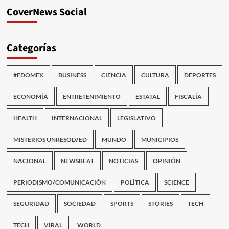
CoverNews Social
Categorías
#EDOMEX
BUSINESS
CIENCIA
CULTURA
DEPORTES
ECONOMÍA
ENTRETENIMIENTO
ESTATAL
FISCALÍA
HEALTH
INTERNACIONAL
LEGISLATIVO
MISTERIOS UNRESOLVED
MUNDO
MUNICIPIOS
NACIONAL
NEWSBEAT
NOTICIAS
OPINIÓN
PERIODISMO/COMUNICACIÓN
POLÍTICA
SCIENCE
SEGURIDAD
SOCIEDAD
SPORTS
STORIES
TECH
TECH
VIRAL
WORLD