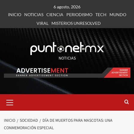
6 agosto, 2026
INICIO
NOTICIAS
CIENCIA
PERIODISMO
TECH
MUNDO
VIRAL
MISTERIOS UNRESOLVED
NOTICIAS
INICIO
SOCIEDAD
DÍA DE MUERTOS PARA MASCOTAS: UNA
CONMEMORACIÓN ESPECIAL