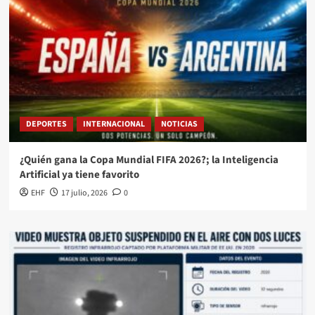
DEPORTES
INTERNACIONAL
NOTICIAS
¿Quién gana la Copa Mundial FIFA 2026?; la Inteligencia
Artificial ya tiene favorito
EHF
17 julio, 2026
0