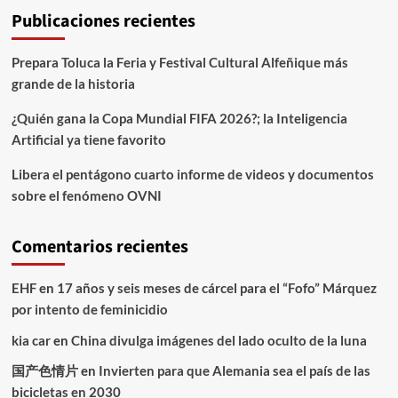
Publicaciones recientes
Prepara Toluca la Feria y Festival Cultural Alfeñique más
grande de la historia
¿Quién gana la Copa Mundial FIFA 2026?; la Inteligencia
Artificial ya tiene favorito
Libera el pentágono cuarto informe de videos y documentos
sobre el fenómeno OVNI
Comentarios recientes
EHF
en
17 años y seis meses de cárcel para el “Fofo” Márquez
por intento de feminicidio
kia car
en
China divulga imágenes del lado oculto de la luna
国产色情片
en
Invierten para que Alemania sea el país de las
bicicletas en 2030