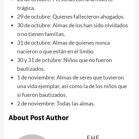
trágica.
29 de octubre: Quienes fallecieron ahogados.
30 de octubre: Almas de los han sido olvidados
o no tienen familias.
31 de octubre: Almas de quienes nunca
nacieron o que están en el limbo.
30 y 31 de octubre: Niños que no fueron
bautizados.
1 de noviembre: Almas de seres que tuvieron
una vida ejemplar, así como la de los niños que
sí fueron bautizados.
2 de noviembre: Todas las almas.
About Post Author
EHF