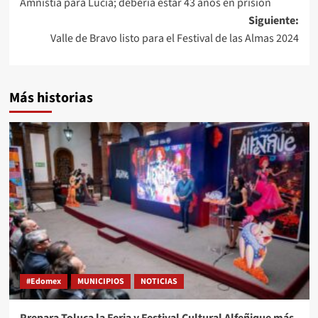
Amnistía para Lucía; debería estar 43 años en prisión
Siguiente:
Valle de Bravo listo para el Festival de las Almas 2024
Más historias
#Edomex
MUNICIPIOS
NOTICIAS