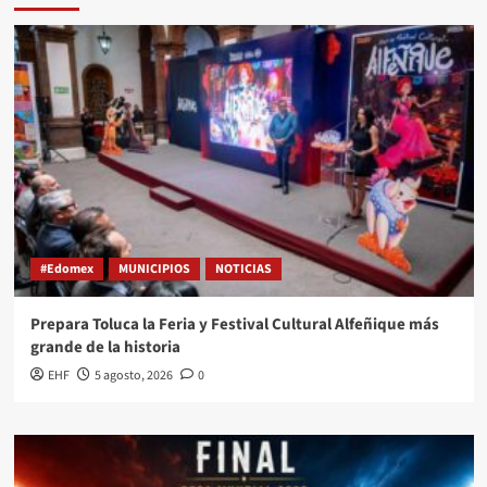
#Edomex
MUNICIPIOS
NOTICIAS
Prepara Toluca la Feria y Festival Cultural Alfeñique más
grande de la historia
EHF
5 agosto, 2026
0