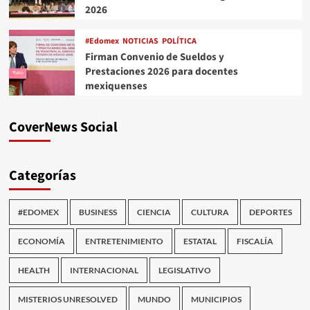
2026
#Edomex
NOTICIAS
POLÍTICA
Firman Convenio de Sueldos y
Prestaciones 2026 para docentes
mexiquenses
CoverNews Social
Categorías
#EDOMEX
BUSINESS
CIENCIA
CULTURA
DEPORTES
ECONOMÍA
ENTRETENIMIENTO
ESTATAL
FISCALÍA
HEALTH
INTERNACIONAL
LEGISLATIVO
MISTERIOS UNRESOLVED
MUNDO
MUNICIPIOS