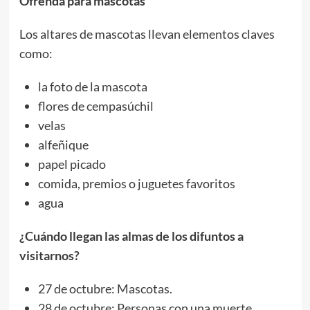
Ofrenda para mascotas
Los altares de mascotas llevan elementos claves
como:
la foto de la mascota
flores de cempasúchil
velas
alfeñique
papel picado
comida, premios o juguetes favoritos
agua
¿Cuándo llegan las almas de los difuntos a
visitarnos?
27 de octubre: Mascotas.
28 de octubre: Personas con una muerte