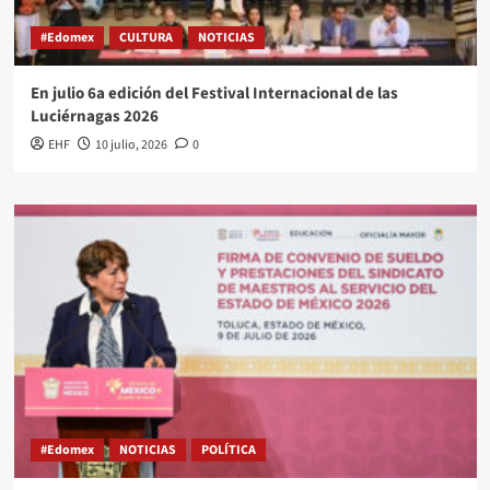
#Edomex
CULTURA
NOTICIAS
En julio 6a edición del Festival Internacional de las
Luciérnagas 2026
EHF
10 julio, 2026
0
#Edomex
NOTICIAS
POLÍTICA