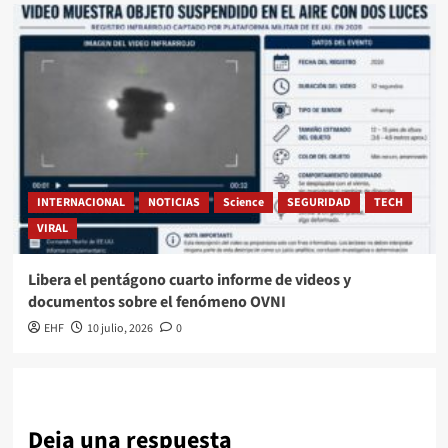
INTERNACIONAL
NOTICIAS
Science
SEGURIDAD
TECH
VIRAL
Libera el pentágono cuarto informe de videos y
documentos sobre el fenómeno OVNI
EHF
10 julio, 2026
0
Deja una respuesta