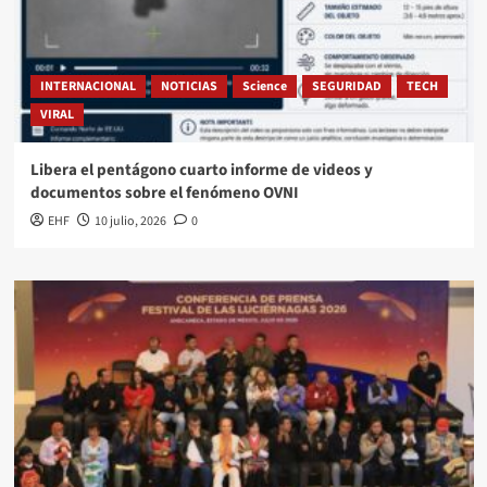
INTERNACIONAL
NOTICIAS
Science
SEGURIDAD
TECH
VIRAL
Libera el pentágono cuarto informe de videos y
documentos sobre el fenómeno OVNI
EHF
10 julio, 2026
0