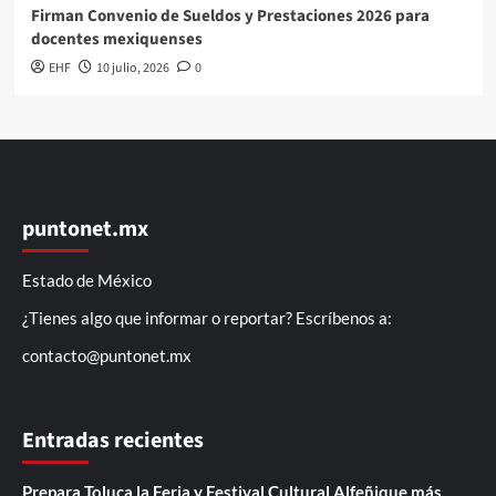
Firman Convenio de Sueldos y Prestaciones 2026 para
docentes mexiquenses
EHF
10 julio, 2026
0
puntonet.mx
Estado de México
¿Tienes algo que informar o reportar? Escríbenos a:
contacto@puntonet.mx
Entradas recientes
Prepara Toluca la Feria y Festival Cultural Alfeñique más