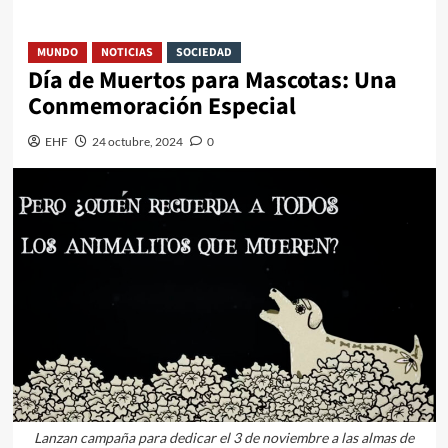
MUNDO
NOTICIAS
SOCIEDAD
Día de Muertos para Mascotas: Una
Conmemoración Especial
EHF
24 octubre, 2024
0
Lanzan campaña para dedicar el 3 de noviembre a las almas de