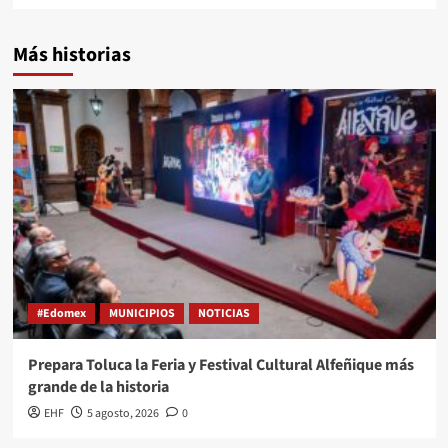
Más historias
#Edomex
MUNICIPIOS
NOTICIAS
Prepara Toluca la Feria y Festival Cultural Alfeñique más
grande de la historia
EHF
5 agosto, 2026
0