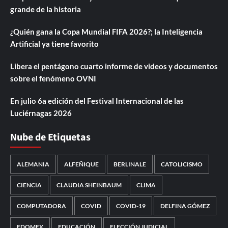
grande de la historia
¿Quién gana la Copa Mundial FIFA 2026?; la Inteligencia
Artificial ya tiene favorito
Libera el pentágono cuarto informe de videos y documentos
sobre el fenómeno OVNI
En julio 6a edición del Festival Internacional de las
Luciérnagas 2026
Nube de Etiquetas
ALEMANIA
ALFEÑIQUE
BERLINALE
CATOLICISMO
CIENCIA
CLAUDIA SHEINBAUM
CLIMA
COMPUTADORA
COVID
COVID-19
DELFINA GÓMEZ
EDOMEX
EDUCACIÓN
ELECCIÓN JUDICIAL