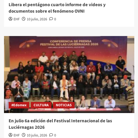
Libera el pentágono cuarto informe de videos y
documentos sobre el fenómeno OVNI
EHF
10 julio, 2026
0
#Edomex
CULTURA
NOTICIAS
En julio 6a edición del Festival Internacional de las
Luciérnagas 2026
EHF
10 julio, 2026
0