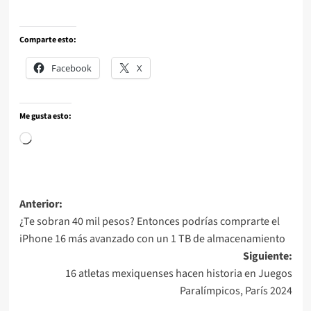
Comparte esto:
Facebook
X
Me gusta esto:
Anterior:
¿Te sobran 40 mil pesos? Entonces podrías comprarte el
iPhone 16 más avanzado con un 1 TB de almacenamiento
Siguiente:
16 atletas mexiquenses hacen historia en Juegos
Paralímpicos, París 2024