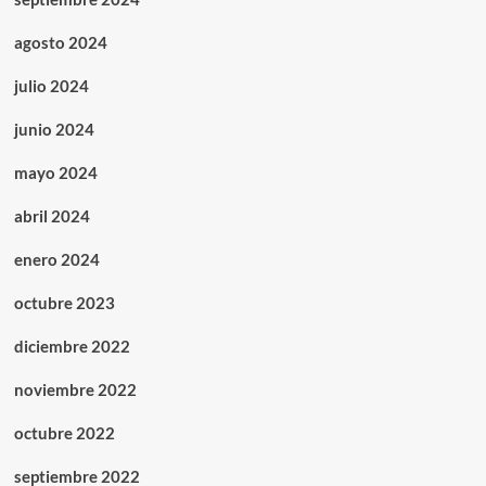
agosto 2024
julio 2024
junio 2024
mayo 2024
abril 2024
enero 2024
octubre 2023
diciembre 2022
noviembre 2022
octubre 2022
septiembre 2022