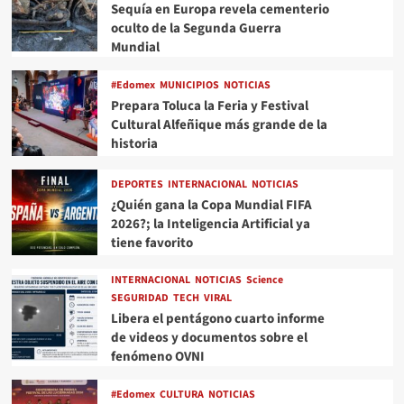
Sequía en Europa revela cementerio
oculto de la Segunda Guerra
Mundial
#Edomex
MUNICIPIOS
NOTICIAS
Prepara Toluca la Feria y Festival
Cultural Alfeñique más grande de la
historia
DEPORTES
INTERNACIONAL
NOTICIAS
¿Quién gana la Copa Mundial FIFA
2026?; la Inteligencia Artificial ya
tiene favorito
INTERNACIONAL
NOTICIAS
Science
SEGURIDAD
TECH
VIRAL
Libera el pentágono cuarto informe
de videos y documentos sobre el
fenómeno OVNI
#Edomex
CULTURA
NOTICIAS