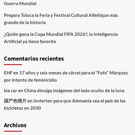
Guerra Mundial
Prepara Toluca la Feria y Festival Cultural Alfeñique más
grande de la historia
¿Quién gana la Copa Mundial FIFA 2026?; la Inteligencia
Artificial ya tiene favorito
Comentarios recientes
EHF
en
17 años y seis meses de cárcel para el “Fofo” Márquez
por intento de feminicidio
kia car
en
China divulga imágenes del lado oculto de la luna
国产色情片
en
Invierten para que Alemania sea el país de las
bicicletas en 2030
Archivos