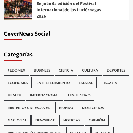
En julio 6a edición del Festival
Internacional de las Luciérnagas
2026
CoverNews Social
Categorías
#EDOMEX
BUSINESS
CIENCIA
CULTURA
DEPORTES
ECONOMÍA
ENTRETENIMIENTO
ESTATAL
FISCALÍA
HEALTH
INTERNACIONAL
LEGISLATIVO
MISTERIOS UNRESOLVED
MUNDO
MUNICIPIOS
NACIONAL
NEWSBEAT
NOTICIAS
OPINIÓN
PERIODISMO/COMUNICACIÓN
POLÍTICA
SCIENCE