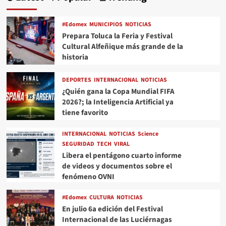
#Edomex
MUNICIPIOS
NOTICIAS
Prepara Toluca la Feria y Festival
Cultural Alfeñique más grande de la
historia
DEPORTES
INTERNACIONAL
NOTICIAS
¿Quién gana la Copa Mundial FIFA
2026?; la Inteligencia Artificial ya
tiene favorito
INTERNACIONAL
NOTICIAS
Science
SEGURIDAD
TECH
VIRAL
Libera el pentágono cuarto informe
de videos y documentos sobre el
fenómeno OVNI
#Edomex
CULTURA
NOTICIAS
En julio 6a edición del Festival
Internacional de las Luciérnagas