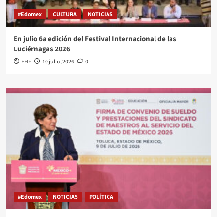
#Edomex
CULTURA
NOTICIAS
En julio 6a edición del Festival Internacional de las
Luciérnagas 2026
EHF
10 julio, 2026
0
#Edomex
NOTICIAS
POLÍTICA