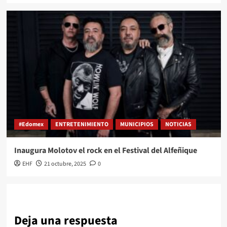
#Edomex
ENTRETENIMIENTO
MUNICIPIOS
NOTICIAS
Inaugura Molotov el rock en el Festival del Alfeñique
EHF
21 octubre, 2025
0
Deja una respuesta