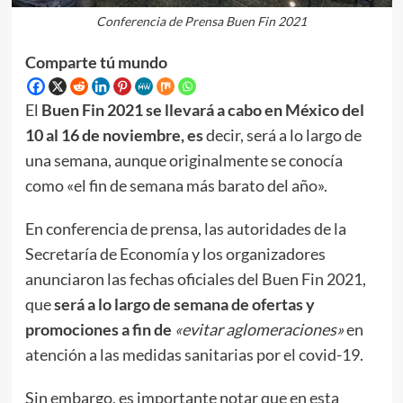
Conferencia de Prensa Buen Fin 2021
Comparte tú mundo
El
Buen Fin 2021 se llevará a cabo en México del
10 al 16 de noviembre, es
decir, será a lo largo de
una semana, aunque originalmente se conocía
como «el fin de semana más barato del año».
En conferencia de prensa, las autoridades de la
Secretaría de Economía y los organizadores
anunciaron las fechas oficiales del Buen Fin 2021,
que
será a lo largo de semana de ofertas y
promociones a fin de
«evitar aglomeraciones»
en
atención a las medidas sanitarias por el covid-19.
Sin embargo, es importante notar que en esta