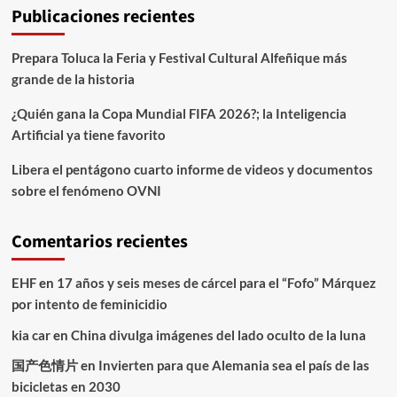
Publicaciones recientes
Prepara Toluca la Feria y Festival Cultural Alfeñique más
grande de la historia
¿Quién gana la Copa Mundial FIFA 2026?; la Inteligencia
Artificial ya tiene favorito
Libera el pentágono cuarto informe de videos y documentos
sobre el fenómeno OVNI
Comentarios recientes
EHF
en
17 años y seis meses de cárcel para el “Fofo” Márquez
por intento de feminicidio
kia car
en
China divulga imágenes del lado oculto de la luna
国产色情片
en
Invierten para que Alemania sea el país de las
bicicletas en 2030