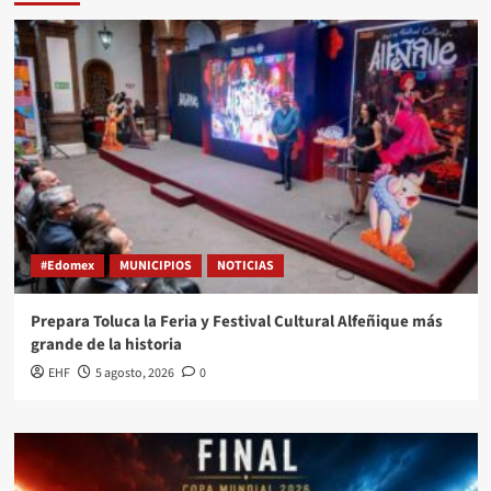
#Edomex
MUNICIPIOS
NOTICIAS
Prepara Toluca la Feria y Festival Cultural Alfeñique más
grande de la historia
EHF
5 agosto, 2026
0