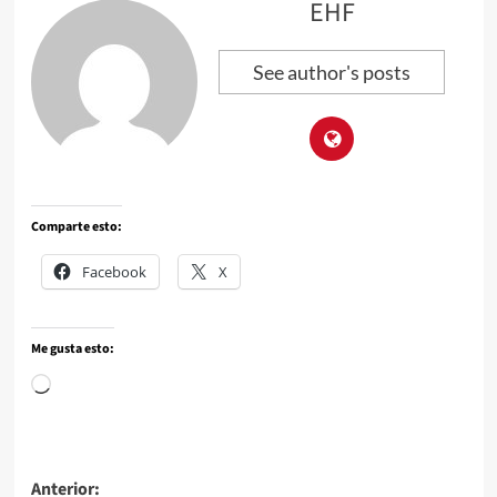
EHF
See author's posts
Comparte esto:
Facebook
X
Me gusta esto:
Anterior: