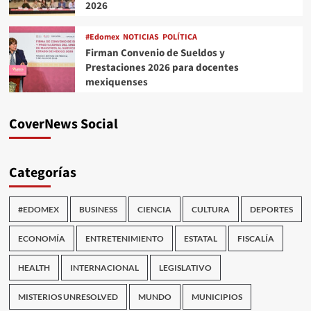
2026
#Edomex
NOTICIAS
POLÍTICA
Firman Convenio de Sueldos y
Prestaciones 2026 para docentes
mexiquenses
CoverNews Social
Categorías
#EDOMEX
BUSINESS
CIENCIA
CULTURA
DEPORTES
ECONOMÍA
ENTRETENIMIENTO
ESTATAL
FISCALÍA
HEALTH
INTERNACIONAL
LEGISLATIVO
MISTERIOS UNRESOLVED
MUNDO
MUNICIPIOS