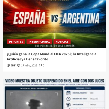
DEPORTES
INTERNACIONAL
NOTICIAS
¿Quién gana la Copa Mundial FIFA 2026?; la Inteligencia
Artificial ya tiene favorito
EHF
17 julio, 2026
0