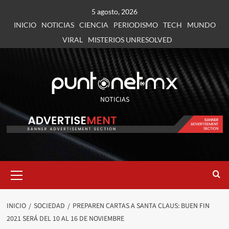
5 agosto, 2026
INICIO
NOTICIAS
CIENCIA
PERIODISMO
TECH
MUNDO
VIRAL
MISTERIOS UNRESOLVED
NOTICIAS
INICIO
SOCIEDAD
PREPAREN CARTAS A SANTA CLAUS: BUEN FIN
2021 SERÁ DEL 10 AL 16 DE NOVIEMBRE