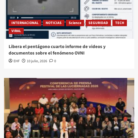
INTERNACIONAL
NOTICIAS
Science
SEGURIDAD
TECH
VIRAL
Libera el pentágono cuarto informe de videos y
documentos sobre el fenómeno OVNI
EHF
10 julio, 2026
0