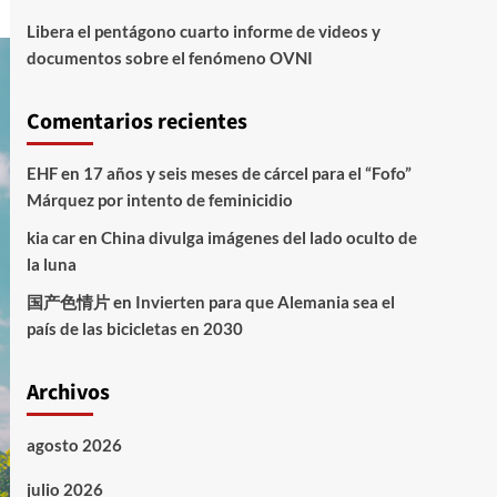
Libera el pentágono cuarto informe de videos y
documentos sobre el fenómeno OVNI
Comentarios recientes
EHF
en
17 años y seis meses de cárcel para el “Fofo”
Márquez por intento de feminicidio
kia car
en
China divulga imágenes del lado oculto de
la luna
国产色情片
en
Invierten para que Alemania sea el
país de las bicicletas en 2030
Archivos
agosto 2026
julio 2026