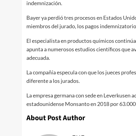
indemnización.
Bayer ya perdió tres procesos en Estados Unidos
miembros del jurado, los pagos indemnizatorio
El especialista en productos químicos continúa r
apunta a numerosos estudios científicos que ava
adecuada.
La compañía especula con que los jueces profes
diferente a los jurados.
La empresa germana con sede en Leverkusen adqu
estadounidense Monsanto en 2018 por 63.000 
About Post Author