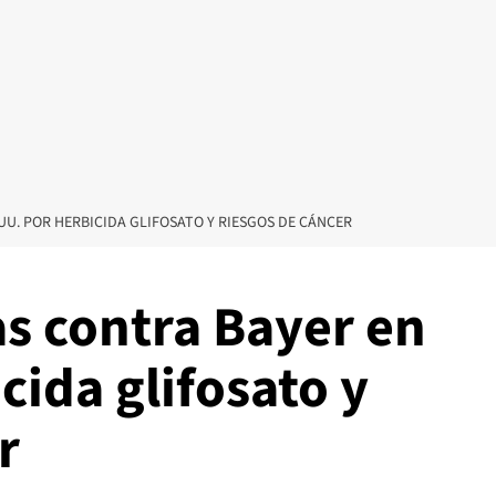
UU. POR HERBICIDA GLIFOSATO Y RIESGOS DE CÁNCER
s contra Bayer en
cida glifosato y
r