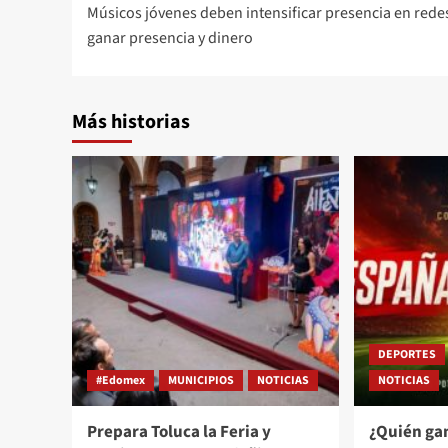
Músicos jóvenes deben intensificar presencia en rede
ganar presencia y dinero
Más historias
DEPORTES
#Edomex
MUNICIPIOS
NOTICIAS
NOTICIAS
Prepara Toluca la Feria y
¿Quién ga