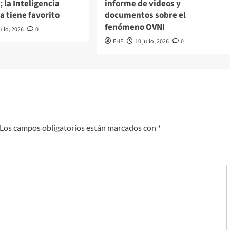
; la Inteligencia
informe de videos y
ya tiene favorito
documentos sobre el
fenómeno OVNI
ulio, 2026
0
EHF
10 julio, 2026
0
Los campos obligatorios están marcados con
*