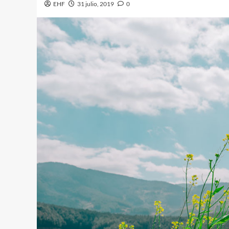
EHF
31 julio, 2019
0