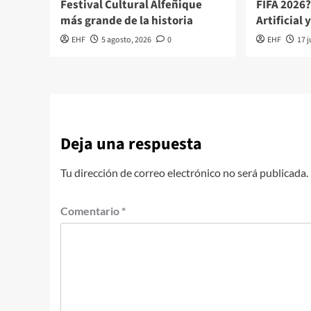
Festival Cultural Alfeñique
FIFA 2026?
más grande de la historia
Artificial 
EHF
5 agosto, 2026
0
EHF
17 j
Deja una respuesta
Tu dirección de correo electrónico no será publicada.
Comentario
*