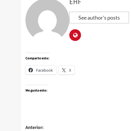
EHF
See author's posts
Comparte esto:
Facebook
X
Me gusta esto:
Anterior: