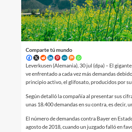
Comparte tú mundo
Leverkusen (Alemania), 30 jul (dpa) – El giga
ve enfrentado a cada vez más demandas debido a
principio activo, el glifosato, producidos por 
Según detalló la compañía al presentar sus cifr
unas 18.400 demandas en su contra, es decir, u
El número de demandas contra Bayer en Estad
agosto de 2018, cuando un juzgado falló en fav