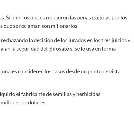
. Si bien los jueces redujeron las penas exigidas por los
s que se reclaman son millonarios.
echazando la decisión de los jurados en los tres juicios y
lan la seguridad del glifosato si se lo usa en forma
ionales consideren los casos desde un punto de vista
irió el fabricante de semillas y herbicidas
millones de dólares.