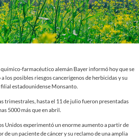
nte químico-farmacéutico alemán Bayer informó hoy que se
 los posibles riesgos cancerígenos de herbicidas y su
su filial estadounidense Monsanto.
as trimestrales, hasta el 11 de julio fueron presentadas
nas 5000 más que en abril.
os Unidos experimentó un enorme aumento a partir de
or de un paciente de cáncer y su reclamo de una amplia