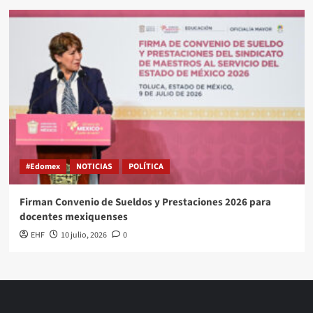
#Edomex
NOTICIAS
POLÍTICA
Firman Convenio de Sueldos y Prestaciones 2026 para
docentes mexiquenses
EHF
10 julio, 2026
0