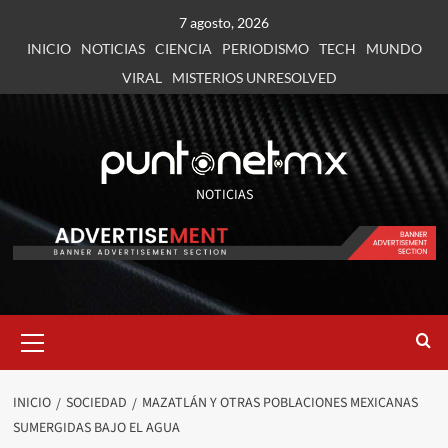
7 agosto, 2026
INICIO
NOTICIAS
CIENCIA
PERIODISMO
TECH
MUNDO
VIRAL
MISTERIOS UNRESOLVED
NOTICIAS
INICIO
SOCIEDAD
MAZATLÁN Y OTRAS POBLACIONES MEXICANAS
SUMERGIDAS BAJO EL AGUA