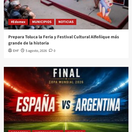
#Edomex
MUNICIPIOS
NOTICIAS
Prepara Toluca la Feria y Festival Cultural Alfeñique más
grande de la historia
EHF
5 agosto, 2026
0