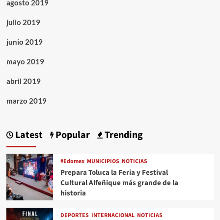
agosto 2019
julio 2019
junio 2019
mayo 2019
abril 2019
marzo 2019
Latest
Popular
Trending
#Edomex
MUNICIPIOS
NOTICIAS
Prepara Toluca la Feria y Festival
Cultural Alfeñique más grande de la
historia
DEPORTES
INTERNACIONAL
NOTICIAS