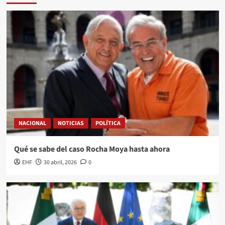
NACIONAL
NOTICIAS
POLÍTICA
Qué se sabe del caso Rocha Moya hasta ahora
EHF
30 abril, 2026
0