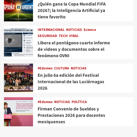
¿Quién gana la Copa Mundial FIFA
2026?; la Inteligencia Artificial ya
tiene favorito
INTERNACIONAL
NOTICIAS
Science
SEGURIDAD
TECH
VIRAL
Libera el pentágono cuarto informe
de videos y documentos sobre el
fenómeno OVNI
#Edomex
CULTURA
NOTICIAS
En julio 6a edición del Festival
Internacional de las Luciérnagas
2026
#Edomex
NOTICIAS
POLÍTICA
Firman Convenio de Sueldos y
Prestaciones 2026 para docentes
mexiquenses