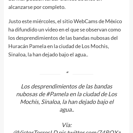
alcanzarse por completo.
Justo este miércoles, el sitio WebCams de México
ha difundido un video en el que se observan como
los desprendimientos de las bandas nubosas del
Huracán
Pamela
en la ciudad de Los Mochis,
Sinaloa, la han dejado bajo el agua..
Los desprendimientos de las bandas
nubosas de
#Pamela
en la ciudad de Los
Mochis, Sinaloa, la han dejado bajo el
agua..
Vía:
@VictorTorresLD
.
pic.twitter.com/74RQXz