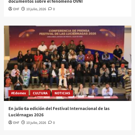
documentos sobre el fenómeno OVNI
EHF
10 julio, 2026
0
#Edomex
CULTURA
NOTICIAS
En julio 6a edición del Festival Internacional de las
Luciérnagas 2026
EHF
10 julio, 2026
0