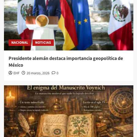
NACIONAL
NOTICIAS
Presidente alemán destaca importancia geopolítica de
México
EHF
20 marzo, 2026
0