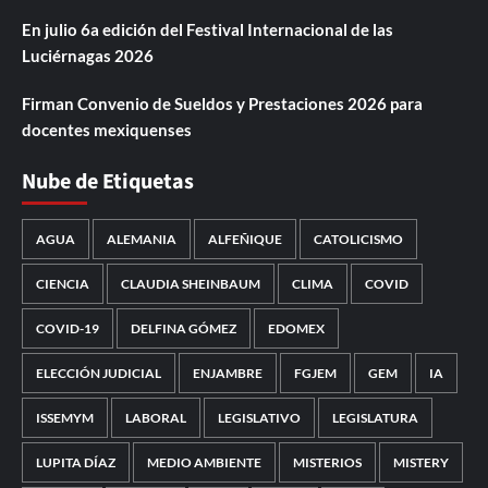
En julio 6a edición del Festival Internacional de las
Luciérnagas 2026
Firman Convenio de Sueldos y Prestaciones 2026 para
docentes mexiquenses
Nube de Etiquetas
AGUA
ALEMANIA
ALFEÑIQUE
CATOLICISMO
CIENCIA
CLAUDIA SHEINBAUM
CLIMA
COVID
COVID-19
DELFINA GÓMEZ
EDOMEX
ELECCIÓN JUDICIAL
ENJAMBRE
FGJEM
GEM
IA
ISSEMYM
LABORAL
LEGISLATIVO
LEGISLATURA
LUPITA DÍAZ
MEDIO AMBIENTE
MISTERIOS
MISTERY