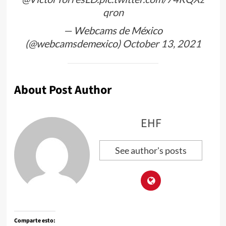
qron
— Webcams de México
(@webcamsdemexico)
October 13, 2021
About Post Author
EHF
See author's posts
Comparte esto: