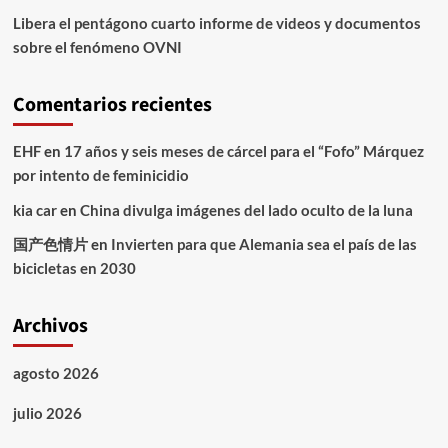
Libera el pentágono cuarto informe de videos y documentos
sobre el fenómeno OVNI
Comentarios recientes
EHF
en
17 años y seis meses de cárcel para el “Fofo” Márquez
por intento de feminicidio
kia car
en
China divulga imágenes del lado oculto de la luna
国产色情片
en
Invierten para que Alemania sea el país de las
bicicletas en 2030
Archivos
agosto 2026
julio 2026