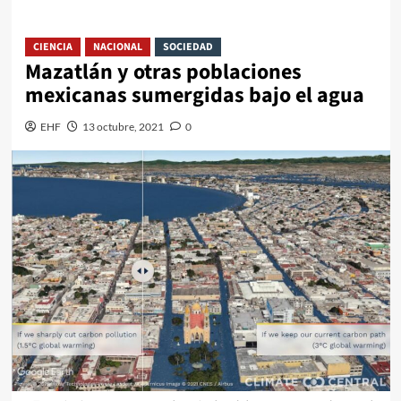
CIENCIA
NACIONAL
SOCIEDAD
Mazatlán y otras poblaciones
mexicanas sumergidas bajo el agua
EHF
13 octubre, 2021
0