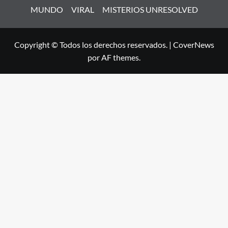
MUNDO
VIRAL
MISTERIOS UNRESOLVED
Copyright © Todos los derechos reservados.
|
CoverNews
por AF themes.