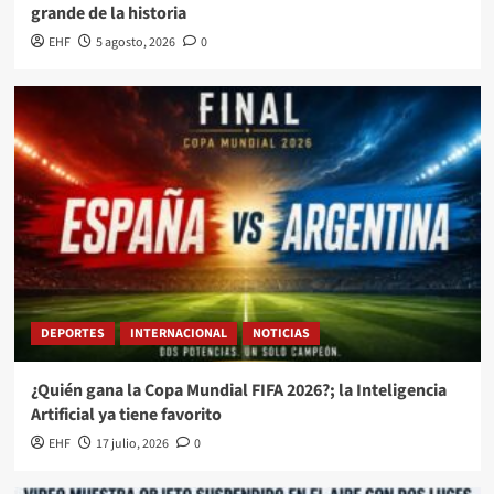
grande de la historia
EHF
5 agosto, 2026
0
DEPORTES
INTERNACIONAL
NOTICIAS
¿Quién gana la Copa Mundial FIFA 2026?; la Inteligencia
Artificial ya tiene favorito
EHF
17 julio, 2026
0