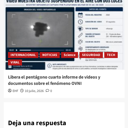
INTERNACIONAL
NOTICIAS
Science
SEGURIDAD
TECH
VIRAL
Libera el pentágono cuarto informe de videos y
documentos sobre el fenómeno OVNI
EHF
10 julio, 2026
0
Deja una respuesta