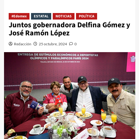
#Edomex
ESTATAL
NOTICIAS
POLÍTICA
Juntos gobernadora Delfina Gómez y
José Ramón López
Redacción
25 octubre, 2024
0