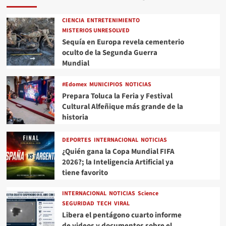
CIENCIA
ENTRETENIMIENTO
MISTERIOS UNRESOLVED
Sequía en Europa revela cementerio
oculto de la Segunda Guerra
Mundial
#Edomex
MUNICIPIOS
NOTICIAS
Prepara Toluca la Feria y Festival
Cultural Alfeñique más grande de la
historia
DEPORTES
INTERNACIONAL
NOTICIAS
¿Quién gana la Copa Mundial FIFA
2026?; la Inteligencia Artificial ya
tiene favorito
INTERNACIONAL
NOTICIAS
Science
SEGURIDAD
TECH
VIRAL
Libera el pentágono cuarto informe
de videos y documentos sobre el