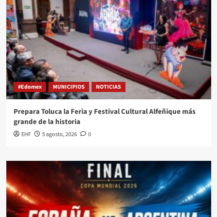
#Edomex
MUNICIPIOS
NOTICIAS
Prepara Toluca la Feria y Festival Cultural Alfeñique más
grande de la historia
EHF
5 agosto, 2026
0