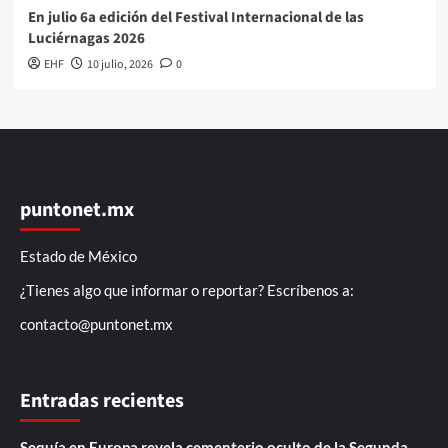
En julio 6a edición del Festival Internacional de las
Luciérnagas 2026
EHF
10 julio, 2026
0
puntonet.mx
Estado de México
¿Tienes algo que informar o reportar? Escríbenos a:
contacto@puntonet.mx
Entradas recientes
Sequía en Europa revela cementerio oculto de la Segunda