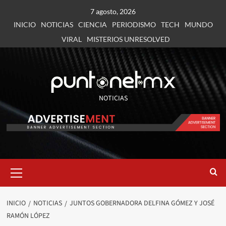
7 agosto, 2026
INICIO
NOTICIAS
CIENCIA
PERIODISMO
TECH
MUNDO
VIRAL
MISTERIOS UNRESOLVED
NOTICIAS
INICIO
NOTICIAS
JUNTOS GOBERNADORA DELFINA GÓMEZ Y JOSÉ
RAMÓN LÓPEZ