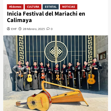
#Edomex
CULTURA
ESTATAL
NOTICIAS
Inicia Festival del Mariachi en
Calimaya
EHF
28 febrero, 2025
0