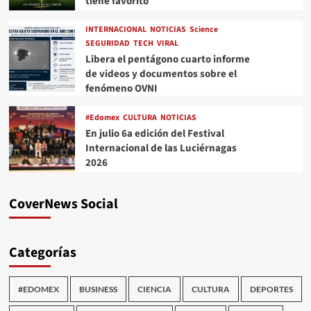
tiene favorito
INTERNACIONAL
NOTICIAS
Science
SEGURIDAD
TECH
VIRAL
Libera el pentágono cuarto informe
de videos y documentos sobre el
fenómeno OVNI
#Edomex
CULTURA
NOTICIAS
En julio 6a edición del Festival
Internacional de las Luciérnagas
2026
CoverNews Social
Categorías
#EDOMEX
BUSINESS
CIENCIA
CULTURA
DEPORTES