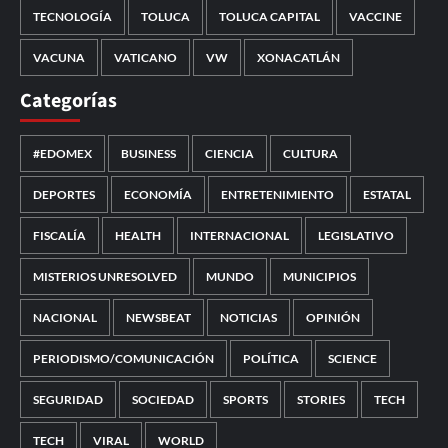
TECNOLOGÍA
TOLUCA
TOLUCA CAPITAL
VACCINE
VACUNA
VATICANO
VW
XONACATLÁN
Categorías
#EDOMEX
BUSINESS
CIENCIA
CULTURA
DEPORTES
ECONOMÍA
ENTRETENIMIENTO
ESTATAL
FISCALÍA
HEALTH
INTERNACIONAL
LEGISLATIVO
MISTERIOS UNRESOLVED
MUNDO
MUNICIPIOS
NACIONAL
NEWSBEAT
NOTICIAS
OPINIÓN
PERIODISMO/COMUNICACIÓN
POLÍTICA
SCIENCE
SEGURIDAD
SOCIEDAD
SPORTS
STORIES
TECH
TECH
VIRAL
WORLD