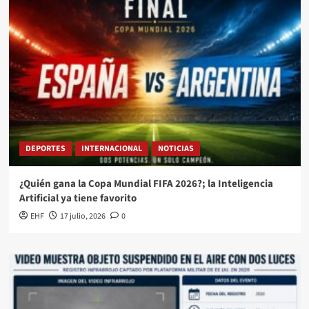
DEPORTES
INTERNACIONAL
NOTICIAS
¿Quién gana la Copa Mundial FIFA 2026?; la Inteligencia
Artificial ya tiene favorito
EHF
17 julio, 2026
0