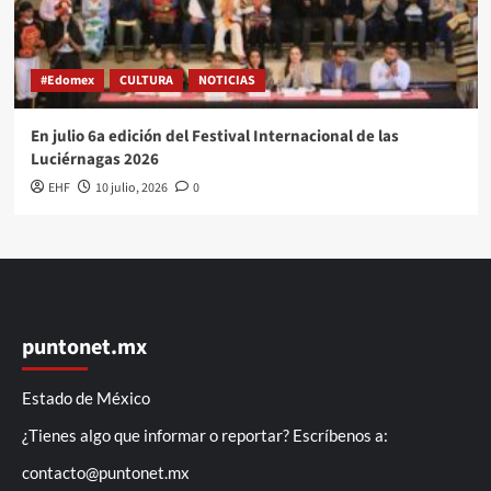
#Edomex
CULTURA
NOTICIAS
En julio 6a edición del Festival Internacional de las
Luciérnagas 2026
EHF
10 julio, 2026
0
puntonet.mx
Estado de México
¿Tienes algo que informar o reportar? Escríbenos a:
contacto@puntonet.mx