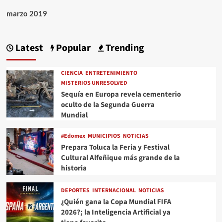
marzo 2019
Latest
Popular
Trending
CIENCIA
ENTRETENIMIENTO
MISTERIOS UNRESOLVED
Sequía en Europa revela cementerio
oculto de la Segunda Guerra
Mundial
#Edomex
MUNICIPIOS
NOTICIAS
Prepara Toluca la Feria y Festival
Cultural Alfeñique más grande de la
historia
DEPORTES
INTERNACIONAL
NOTICIAS
¿Quién gana la Copa Mundial FIFA
2026?; la Inteligencia Artificial ya