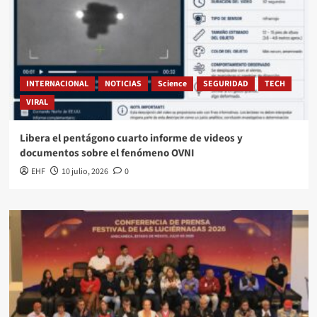
INTERNACIONAL
NOTICIAS
Science
SEGURIDAD
TECH
VIRAL
Libera el pentágono cuarto informe de videos y
documentos sobre el fenómeno OVNI
EHF
10 julio, 2026
0