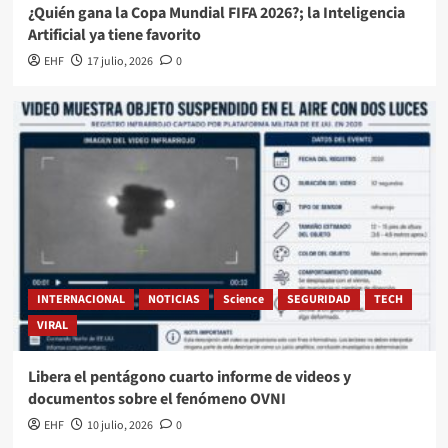
¿Quién gana la Copa Mundial FIFA 2026?; la Inteligencia
Artificial ya tiene favorito
EHF
17 julio, 2026
0
INTERNACIONAL
NOTICIAS
Science
SEGURIDAD
TECH
VIRAL
Libera el pentágono cuarto informe de videos y
documentos sobre el fenómeno OVNI
EHF
10 julio, 2026
0