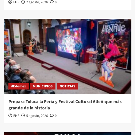
EHF
7 agosto, 2026
0
#Edomex
MUNICIPIOS
NOTICIAS
Prepara Toluca la Feria y Festival Cultural Alfeñique más
grande de la historia
EHF
5 agosto, 2026
0