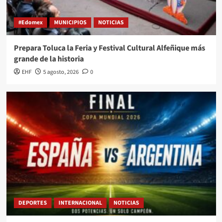
#Edomex
MUNICIPIOS
NOTICIAS
Prepara Toluca la Feria y Festival Cultural Alfeñique más
grande de la historia
EHF
5 agosto, 2026
0
DEPORTES
INTERNACIONAL
NOTICIAS