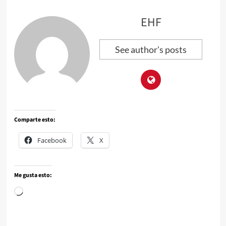
EHF
See author's posts
Comparte esto:
Facebook
X
Me gusta esto: