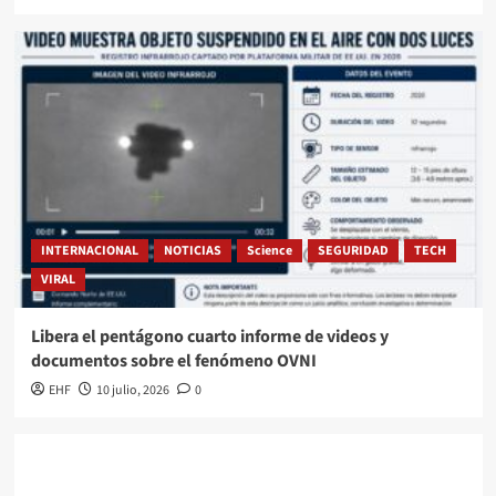
INTERNACIONAL
NOTICIAS
Science
SEGURIDAD
TECH
VIRAL
Libera el pentágono cuarto informe de videos y
documentos sobre el fenómeno OVNI
EHF
10 julio, 2026
0