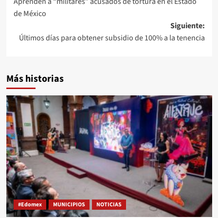
Aprenden a “militares” acusados de tortura en el Estado
de México
Siguiente:
Últimos días para obtener subsidio de 100% a la tenencia
Más historias
#Edomex
MUNICIPIOS
NOTICIAS