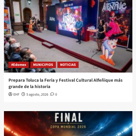
#Edomex
MUNICIPIOS
NOTICIAS
Prepara Toluca la Feria y Festival Cultural Alfeñique más
grande de la historia
EHF
5 agosto, 2026
0