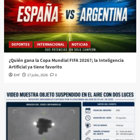
DEPORTES
INTERNACIONAL
NOTICIAS
¿Quién gana la Copa Mundial FIFA 2026?; la Inteligencia
Artificial ya tiene favorito
EHF
17 julio, 2026
0