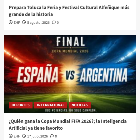
Prepara Toluca la Feria y Festival Cultural Alfeñique más
grande de la historia
EHF
5 agosto, 2026
0
DEPORTES
INTERNACIONAL
NOTICIAS
¿Quién gana la Copa Mundial FIFA 2026?; la Inteligencia
Artificial ya tiene favorito
EHF
17 julio, 2026
0