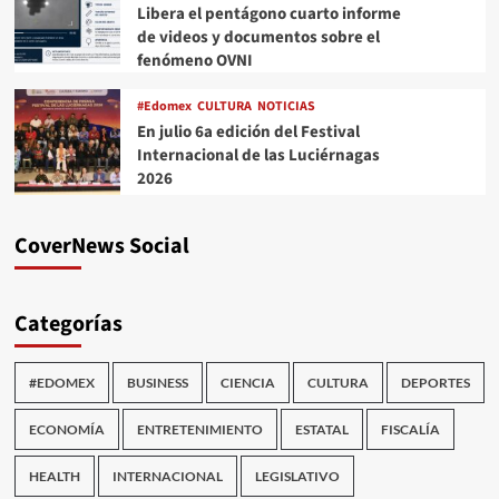
Libera el pentágono cuarto informe
de videos y documentos sobre el
fenómeno OVNI
#Edomex
CULTURA
NOTICIAS
En julio 6a edición del Festival
Internacional de las Luciérnagas
2026
CoverNews Social
Categorías
#EDOMEX
BUSINESS
CIENCIA
CULTURA
DEPORTES
ECONOMÍA
ENTRETENIMIENTO
ESTATAL
FISCALÍA
HEALTH
INTERNACIONAL
LEGISLATIVO