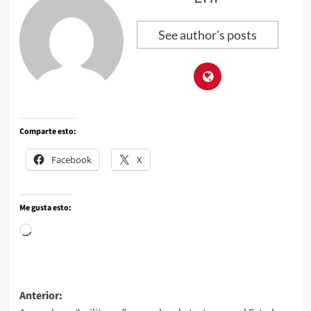
See author's posts
Comparte esto:
Facebook
X
Me gusta esto:
Anterior: