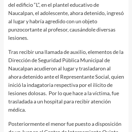
del edificio “L”, en el plantel educativo de
Naucalpan, el adolescente, ahora detenido, ingresó
al lugar y habría agredido con un objeto
punzocortante al profesor, causándole diversas
lesiones.
Tras recibir una llamada de auxilio, elementos de la
Dirección de Seguridad Pública Municipal de
Naucalpan acudieron al lugar y trasladaron al
ahora detenido ante el Representante Social, quien
inició la indagatoria respectiva por el ilícito de
lesiones dolosas. Por lo que hace a la víctima, fue
trasladada a un hospital para recibir atención
médica.
Posteriormente el menor fue puesto a disposición
de un Juez en el Centro de Internamiento Quinta