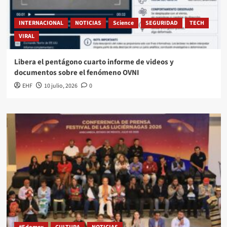
INTERNACIONAL
NOTICIAS
Science
SEGURIDAD
TECH
VIRAL
Libera el pentágono cuarto informe de videos y
documentos sobre el fenómeno OVNI
EHF
10 julio, 2026
0