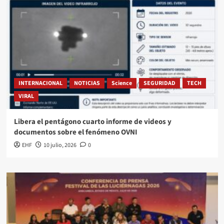
INTERNACIONAL
NOTICIAS
Science
SEGURIDAD
TECH
VIRAL
Libera el pentágono cuarto informe de videos y
documentos sobre el fenómeno OVNI
EHF
10 julio, 2026
0