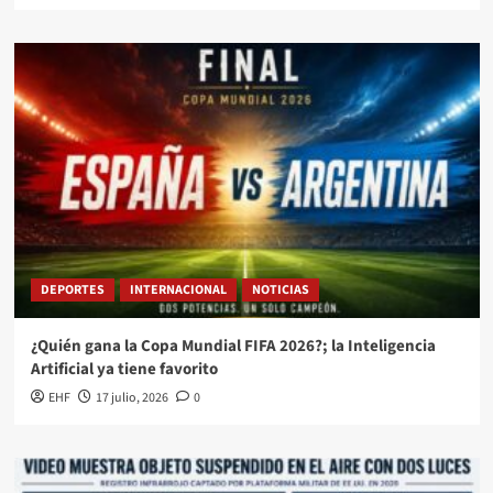
DEPORTES
INTERNACIONAL
NOTICIAS
¿Quién gana la Copa Mundial FIFA 2026?; la Inteligencia
Artificial ya tiene favorito
EHF
17 julio, 2026
0