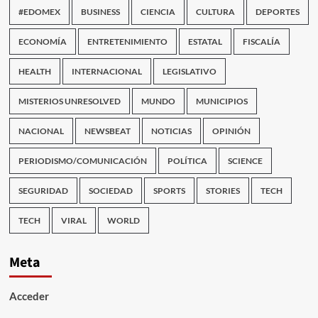
#EDOMEX
BUSINESS
CIENCIA
CULTURA
DEPORTES
ECONOMÍA
ENTRETENIMIENTO
ESTATAL
FISCALÍA
HEALTH
INTERNACIONAL
LEGISLATIVO
MISTERIOS UNRESOLVED
MUNDO
MUNICIPIOS
NACIONAL
NEWSBEAT
NOTICIAS
OPINIÓN
PERIODISMO/COMUNICACIÓN
POLÍTICA
SCIENCE
SEGURIDAD
SOCIEDAD
SPORTS
STORIES
TECH
TECH
VIRAL
WORLD
Meta
Acceder