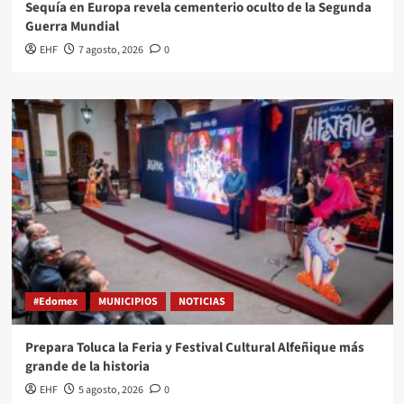
Sequía en Europa revela cementerio oculto de la Segunda
Guerra Mundial
EHF
7 agosto, 2026
0
#Edomex
MUNICIPIOS
NOTICIAS
Prepara Toluca la Feria y Festival Cultural Alfeñique más
grande de la historia
EHF
5 agosto, 2026
0