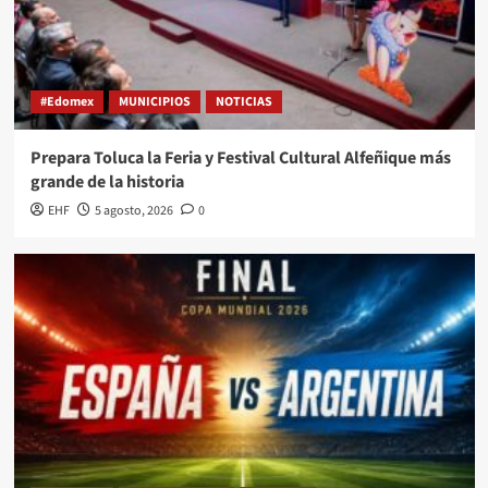
#Edomex
MUNICIPIOS
NOTICIAS
Prepara Toluca la Feria y Festival Cultural Alfeñique más
grande de la historia
EHF
5 agosto, 2026
0