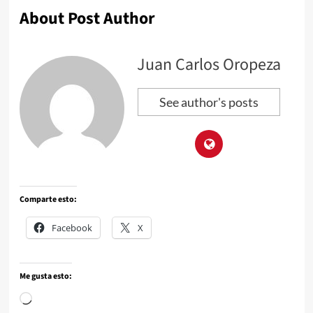
About Post Author
Juan Carlos Oropeza
See author's posts
Comparte esto:
Facebook
X
Me gusta esto: