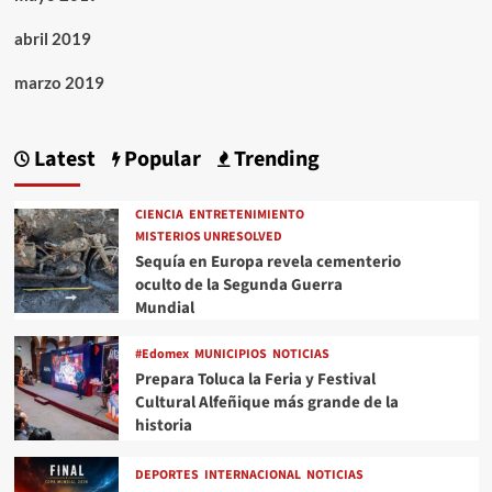
abril 2019
marzo 2019
Latest
Popular
Trending
CIENCIA
ENTRETENIMIENTO
MISTERIOS UNRESOLVED
Sequía en Europa revela cementerio
oculto de la Segunda Guerra
Mundial
#Edomex
MUNICIPIOS
NOTICIAS
Prepara Toluca la Feria y Festival
Cultural Alfeñique más grande de la
historia
DEPORTES
INTERNACIONAL
NOTICIAS