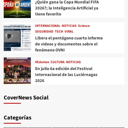
¿Quién gana la Copa Mundial FIFA
2026?; la Inteligencia Artificial ya
tiene favorito
INTERNACIONAL
NOTICIAS
Science
SEGURIDAD
TECH
VIRAL
Libera el pentágono cuarto informe
de videos y documentos sobre el
fenómeno OVNI
#Edomex
CULTURA
NOTICIAS
En julio 6a edición del Festival
Internacional de las Luciérnagas
2026
CoverNews Social
Categorías