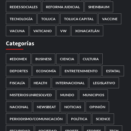
REDES SOCIALES
REFORMA JUDICIAL
SHEINBAUM
TECNOLOGÍA
TOLUCA
TOLUCA CAPITAL
VACCINE
VACUNA
VATICANO
VW
XONACATLÁN
Categorías
#EDOMEX
BUSINESS
CIENCIA
CULTURA
DEPORTES
ECONOMÍA
ENTRETENIMIENTO
ESTATAL
FISCALÍA
HEALTH
INTERNACIONAL
LEGISLATIVO
MISTERIOS UNRESOLVED
MUNDO
MUNICIPIOS
NACIONAL
NEWSBEAT
NOTICIAS
OPINIÓN
PERIODISMO/COMUNICACIÓN
POLÍTICA
SCIENCE
SEGURIDAD
SOCIEDAD
SPORTS
STORIES
TECH