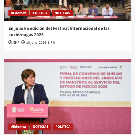
#Edomex
CULTURA
NOTICIAS
En julio 6a edición del Festival Internacional de las
Luciérnagas 2026
EHF
10 julio, 2026
0
#Edomex
NOTICIAS
POLÍTICA