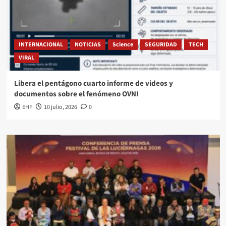
INTERNACIONAL
NOTICIAS
Science
SEGURIDAD
TECH
VIRAL
Libera el pentágono cuarto informe de videos y
documentos sobre el fenómeno OVNI
EHF
10 julio, 2026
0