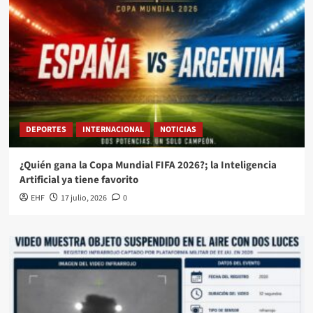
DEPORTES
INTERNACIONAL
NOTICIAS
¿Quién gana la Copa Mundial FIFA 2026?; la Inteligencia
Artificial ya tiene favorito
EHF
17 julio, 2026
0