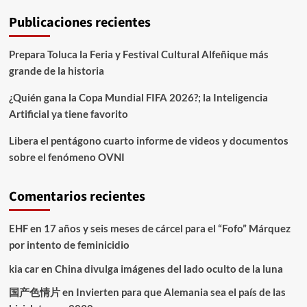
Publicaciones recientes
Prepara Toluca la Feria y Festival Cultural Alfeñique más
grande de la historia
¿Quién gana la Copa Mundial FIFA 2026?; la Inteligencia
Artificial ya tiene favorito
Libera el pentágono cuarto informe de videos y documentos
sobre el fenómeno OVNI
Comentarios recientes
EHF
en
17 años y seis meses de cárcel para el “Fofo” Márquez
por intento de feminicidio
kia car
en
China divulga imágenes del lado oculto de la luna
国产色情片
en
Invierten para que Alemania sea el país de las