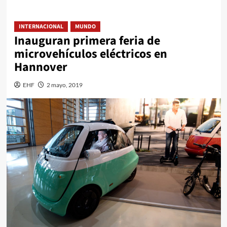
INTERNACIONAL
MUNDO
Inauguran primera feria de
microvehículos eléctricos en
Hannover
EHF
2 mayo, 2019