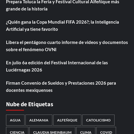
Prepara Toluca la Feria y Festival Cultural Alfeñique más
grande de la historia
¿Quién gana la Copa Mundial FIFA 2026?; la Inteligencia
Artificial ya tiene favorito
Libera el pentágono cuarto informe de videos y documentos
sobre el fenómeno OVNI
En julio 6a edición del Festival Internacional de las
Luciérnagas 2026
Firman Convenio de Sueldos y Prestaciones 2026 para
docentes mexiquenses
Nube de Etiquetas
AGUA
ALEMANIA
ALFEÑIQUE
CATOLICISMO
CIENCIA
CLAUDIA SHEINBAUM
CLIMA
COVID