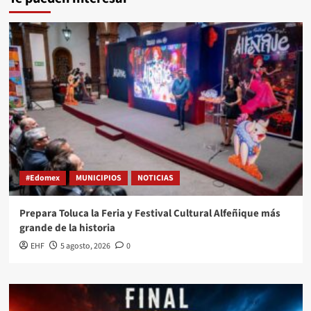
#Edomex
MUNICIPIOS
NOTICIAS
Prepara Toluca la Feria y Festival Cultural Alfeñique más
grande de la historia
EHF
5 agosto, 2026
0