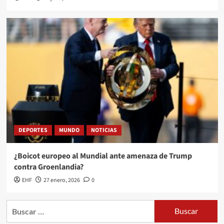
DEPORTES
MUNDO
NOTICIAS
¿Boicot europeo al Mundial ante amenaza de Trump
contra Groenlandia?
EHF
27 enero, 2026
0