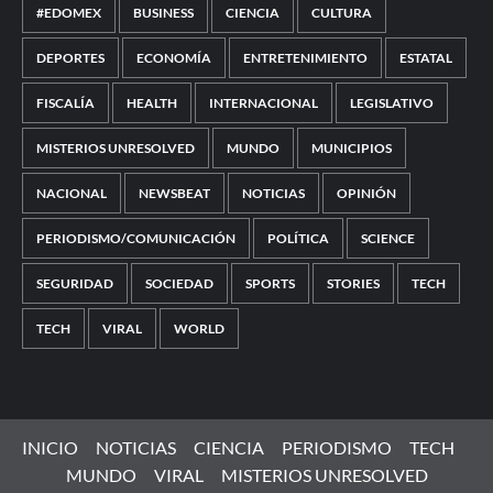
#EDOMEX
BUSINESS
CIENCIA
CULTURA
DEPORTES
ECONOMÍA
ENTRETENIMIENTO
ESTATAL
FISCALÍA
HEALTH
INTERNACIONAL
LEGISLATIVO
MISTERIOS UNRESOLVED
MUNDO
MUNICIPIOS
NACIONAL
NEWSBEAT
NOTICIAS
OPINIÓN
PERIODISMO/COMUNICACIÓN
POLÍTICA
SCIENCE
SEGURIDAD
SOCIEDAD
SPORTS
STORIES
TECH
TECH
VIRAL
WORLD
INICIO
NOTICIAS
CIENCIA
PERIODISMO
TECH
MUNDO
VIRAL
MISTERIOS UNRESOLVED