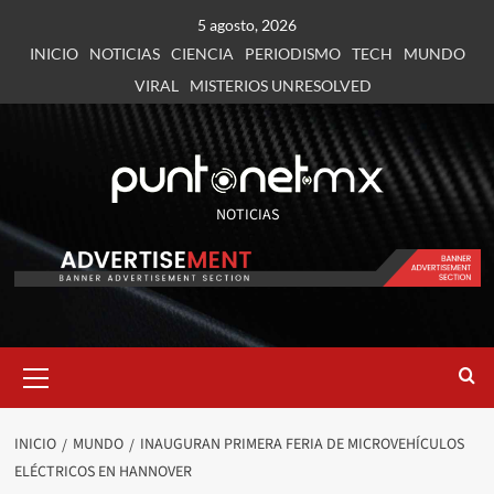
5 agosto, 2026
INICIO
NOTICIAS
CIENCIA
PERIODISMO
TECH
MUNDO
VIRAL
MISTERIOS UNRESOLVED
NOTICIAS
INICIO
MUNDO
INAUGURAN PRIMERA FERIA DE MICROVEHÍCULOS
ELÉCTRICOS EN HANNOVER