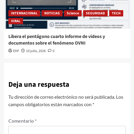
INTERNACIONAL
NOTICIAS
Science
SEGURIDAD
TECH
VIRAL
Libera el pentágono cuarto informe de videos y
documentos sobre el fenómeno OVNI
EHF
10 julio, 2026
0
Deja una respuesta
Tu dirección de correo electrónico no será publicada.
Los
campos obligatorios están marcados con
*
Comentario
*