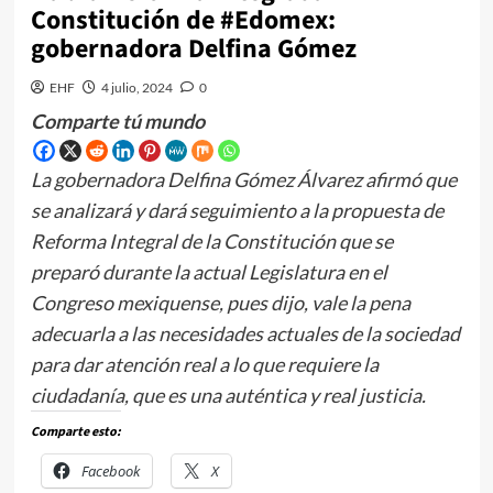
Constitución de #Edomex:
gobernadora Delfina Gómez
EHF
4 julio, 2024
0
Comparte tú mundo
La gobernadora Delfina Gómez Álvarez afirmó que
se analizará y dará seguimiento a la propuesta de
Reforma Integral de la Constitución que se
preparó durante la actual Legislatura en el
Congreso mexiquense, pues dijo, vale la pena
adecuarla a las necesidades actuales de la sociedad
para dar atención real a lo que requiere la
ciudadanía, que es una auténtica y real justicia.
Comparte esto:
Facebook
X