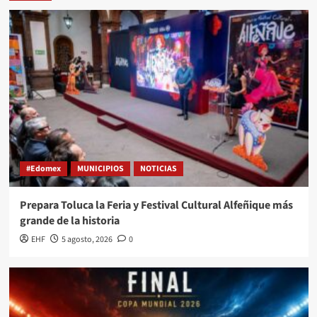
#Edomex
MUNICIPIOS
NOTICIAS
Prepara Toluca la Feria y Festival Cultural Alfeñique más
grande de la historia
EHF
5 agosto, 2026
0