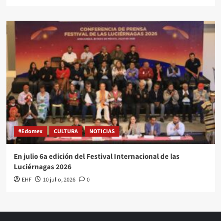
#Edomex
CULTURA
NOTICIAS
En julio 6a edición del Festival Internacional de las
Luciérnagas 2026
EHF
10 julio, 2026
0