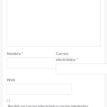
Nombre
*
Correo
electrónico
*
Web
Recibir un correo electrónico con los siguientes