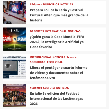
#Edomex
MUNICIPIOS
NOTICIAS
Prepara Toluca la Feria y Festival
Cultural Alfeñique más grande de la
historia
DEPORTES
INTERNACIONAL
NOTICIAS
¿Quién gana la Copa Mundial FIFA
2026?; la Inteligencia Artificial ya
tiene favorito
INTERNACIONAL
NOTICIAS
Science
SEGURIDAD
TECH
VIRAL
Libera el pentágono cuarto informe
de videos y documentos sobre el
fenómeno OVNI
#Edomex
CULTURA
NOTICIAS
En julio 6a edición del Festival
Internacional de las Luciérnagas
2026