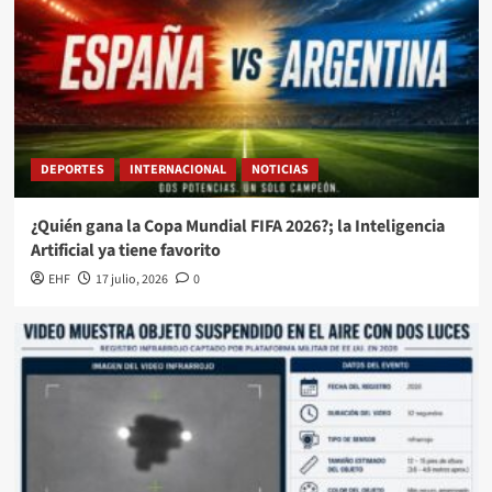
DEPORTES
INTERNACIONAL
NOTICIAS
¿Quién gana la Copa Mundial FIFA 2026?; la Inteligencia
Artificial ya tiene favorito
EHF
17 julio, 2026
0