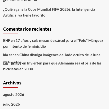
¿Quién gana la Copa Mundial FIFA 2026?; la Inteligencia
Artificial ya tiene favorito
Comentarios recientes
EHF
en
17 años y seis meses de cárcel para el “Fofo” Márquez
por intento de feminicidio
kia car
en
China divulga imágenes del lado oculto de la luna
国产色情片
en
Invierten para que Alemania sea el país de las
bicicletas en 2030
Archivos
agosto 2026
julio 2026