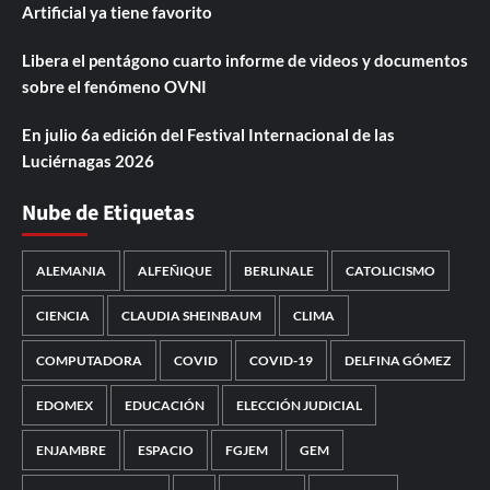
Artificial ya tiene favorito
Libera el pentágono cuarto informe de videos y documentos
sobre el fenómeno OVNI
En julio 6a edición del Festival Internacional de las
Luciérnagas 2026
Nube de Etiquetas
ALEMANIA
ALFEÑIQUE
BERLINALE
CATOLICISMO
CIENCIA
CLAUDIA SHEINBAUM
CLIMA
COMPUTADORA
COVID
COVID-19
DELFINA GÓMEZ
EDOMEX
EDUCACIÓN
ELECCIÓN JUDICIAL
ENJAMBRE
ESPACIO
FGJEM
GEM