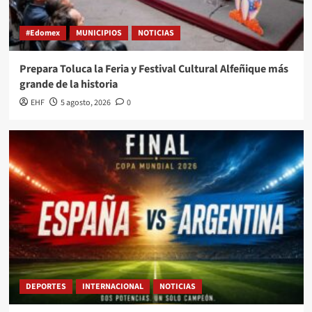
#Edomex
MUNICIPIOS
NOTICIAS
Prepara Toluca la Feria y Festival Cultural Alfeñique más
grande de la historia
EHF
5 agosto, 2026
0
DEPORTES
INTERNACIONAL
NOTICIAS