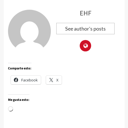
EHF
See author's posts
Comparte esto:
Facebook
X
Me gusta esto: