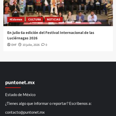
#Edomex
CULTURA
NOTICIAS
En julio 6a edición del Festival Internacional de las
Luciérnagas 2026
EHF
10 julio, 2026
0
puntonet.mx
Estado de México
¿Tienes algo que informar o reportar? Escríbenos a:
contacto@puntonet.mx