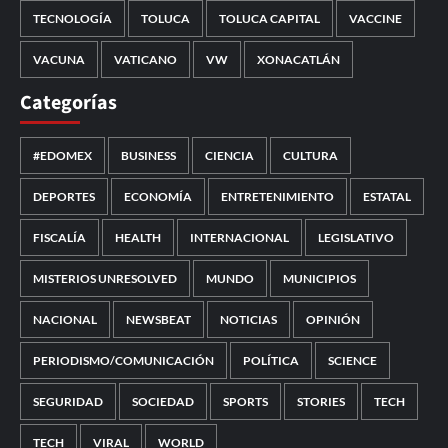
TECNOLOGÍA
TOLUCA
TOLUCA CAPITAL
VACCINE
VACUNA
VATICANO
VW
XONACATLÁN
Categorías
#EDOMEX
BUSINESS
CIENCIA
CULTURA
DEPORTES
ECONOMÍA
ENTRETENIMIENTO
ESTATAL
FISCALÍA
HEALTH
INTERNACIONAL
LEGISLATIVO
MISTERIOS UNRESOLVED
MUNDO
MUNICIPIOS
NACIONAL
NEWSBEAT
NOTICIAS
OPINIÓN
PERIODISMO/COMUNICACIÓN
POLÍTICA
SCIENCE
SEGURIDAD
SOCIEDAD
SPORTS
STORIES
TECH
TECH
VIRAL
WORLD