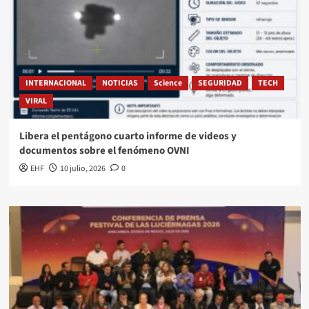
INTERNACIONAL
NOTICIAS
Science
SEGURIDAD
TECH
VIRAL
Libera el pentágono cuarto informe de videos y
documentos sobre el fenómeno OVNI
EHF
10 julio, 2026
0