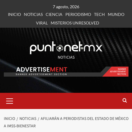
7 agosto, 2026
INICIO
NOTICIAS
CIENCIA
PERIODISMO
TECH
MUNDO
VIRAL
MISTERIOS UNRESOLVED
NOTICIAS
INICIO
NOTICIAS
AFILIARÁN A PERIODISTAS DEL ESTADO DE MÉXICO
A IMSS-BIENESTAR