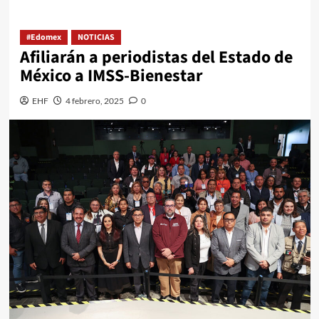
#Edomex
NOTICIAS
Afiliarán a periodistas del Estado de
México a IMSS-Bienestar
EHF
4 febrero, 2025
0