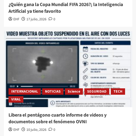
¿Quién gana la Copa Mundial FIFA 2026?; la Inteligencia
Artificial ya tiene favorito
EHF
17 julio, 2026
0
INTERNACIONAL
NOTICIAS
Science
SEGURIDAD
TECH
VIRAL
Libera el pentágono cuarto informe de videos y
documentos sobre el fenómeno OVNI
EHF
10 julio, 2026
0