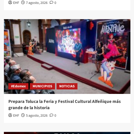
EHF
7 agosto, 2026
0
#Edomex
MUNICIPIOS
NOTICIAS
Prepara Toluca la Feria y Festival Cultural Alfeñique más
grande de la historia
EHF
5 agosto, 2026
0