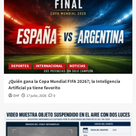
DEPORTES
INTERNACIONAL
NOTICIAS
¿Quién gana la Copa Mundial FIFA 2026?; la Inteligencia
Artificial ya tiene favorito
EHF
17 julio, 2026
0