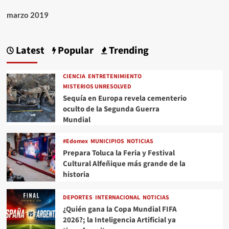
marzo 2019
Latest
Popular
Trending
CIENCIA
ENTRETENIMIENTO
MISTERIOS UNRESOLVED
Sequía en Europa revela cementerio
oculto de la Segunda Guerra
Mundial
#Edomex
MUNICIPIOS
NOTICIAS
Prepara Toluca la Feria y Festival
Cultural Alfeñique más grande de la
historia
DEPORTES
INTERNACIONAL
NOTICIAS
¿Quién gana la Copa Mundial FIFA
2026?; la Inteligencia Artificial ya