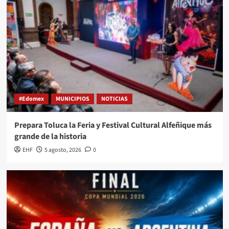
#Edomex
MUNICIPIOS
NOTICIAS
Prepara Toluca la Feria y Festival Cultural Alfeñique más
grande de la historia
EHF
5 agosto, 2026
0