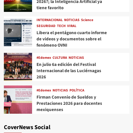
2026?; la Inteligencia Artificial ya
tiene favorito
INTERNACIONAL
NOTICIAS
Science
SEGURIDAD
TECH
VIRAL
Libera el pentágono cuarto informe
de videos y documentos sobre el
fenómeno OVNI
#Edomex
CULTURA
NOTICIAS
En julio 6a edición del Festival
Internacional de las Luciérnagas
2026
#Edomex
NOTICIAS
POLÍTICA
Firman Convenio de Sueldos y
Prestaciones 2026 para docentes
mexiquenses
CoverNews Social