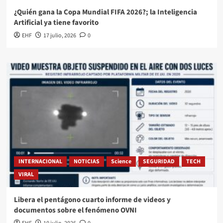
¿Quién gana la Copa Mundial FIFA 2026?; la Inteligencia
Artificial ya tiene favorito
EHF
17 julio, 2026
0
INTERNACIONAL
NOTICIAS
Science
SEGURIDAD
TECH
VIRAL
Libera el pentágono cuarto informe de videos y
documentos sobre el fenómeno OVNI