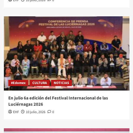
EHF
10 julio, 2026
0
#Edomex
CULTURA
NOTICIAS
En julio 6a edición del Festival Internacional de las
Luciérnagas 2026
EHF
10 julio, 2026
0