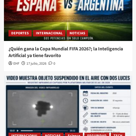
DEPORTES
INTERNACIONAL
NOTICIAS
¿Quién gana la Copa Mundial FIFA 2026?; la Inteligencia
Artificial ya tiene favorito
EHF
17 julio, 2026
0
INTERNACIONAL
NOTICIAS
Science
SEGURIDAD
TECH