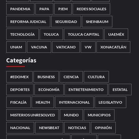
PANDEMIA
PAPA
PJEM
REDES SOCIALES
REFORMA JUDICIAL
SEGURIDAD
SHEINBAUM
TECNOLOGÍA
TOLUCA
TOLUCA CAPITAL
UAEMÉX
UNAM
VACUNA
VATICANO
VW
XONACATLÁN
Categorías
#EDOMEX
BUSINESS
CIENCIA
CULTURA
DEPORTES
ECONOMÍA
ENTRETENIMIENTO
ESTATAL
FISCALÍA
HEALTH
INTERNACIONAL
LEGISLATIVO
MISTERIOS UNRESOLVED
MUNDO
MUNICIPIOS
NACIONAL
NEWSBEAT
NOTICIAS
OPINIÓN