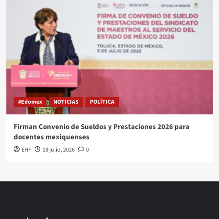
#Edomex
NOTICIAS
POLÍTICA
Firman Convenio de Sueldos y Prestaciones 2026 para
docentes mexiquenses
EHF
10 julio, 2026
0