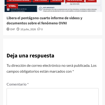
VIRAL
Libera el pentágono cuarto informe de videos y
documentos sobre el fenómeno OVNI
EHF
10 julio, 2026
0
Deja una respuesta
Tu dirección de correo electrónico no será publicada.
Los
campos obligatorios están marcados con
*
Comentario
*