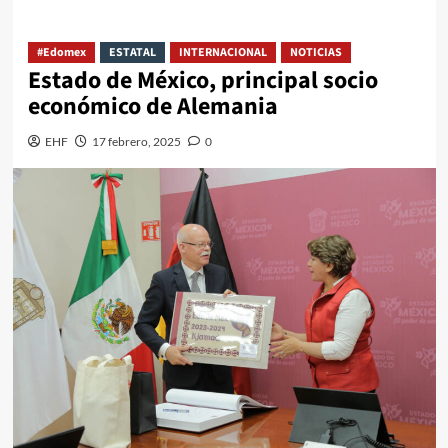
#Edomex
ESTATAL
INTERNACIONAL
NOTICIAS
Estado de México, principal socio
económico de Alemania
EHF
17 febrero, 2025
0