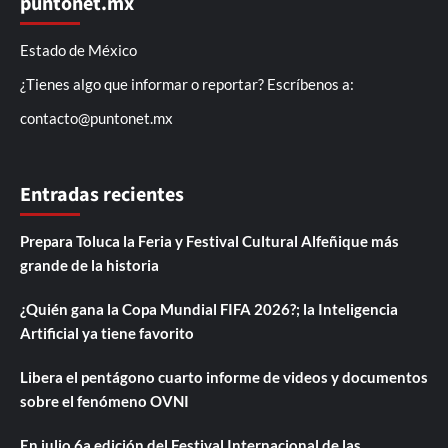
puntonet.mx
Estado de México
¿Tienes algo que informar o reportar? Escríbenos a:
contacto@puntonet.mx
Entradas recientes
Prepara Toluca la Feria y Festival Cultural Alfeñique más
grande de la historia
¿Quién gana la Copa Mundial FIFA 2026?; la Inteligencia
Artificial ya tiene favorito
Libera el pentágono cuarto informe de videos y documentos
sobre el fenómeno OVNI
En julio 6a edición del Festival Internacional de las