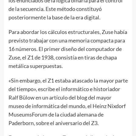
los enunciados de la lógica binaria para el control
de la secuencia. Este método constituyó
posteriormente la base de la era digital.
Para abordar los cálculos estructurales, Zuse había
previsto trabajar con una memoria compacta para
16 números. El primer diseño del computador de
Zuse, el Z1 de 1938, consistía en tiras de chapa
metálica superpuestas.
«Sin embargo, el Z1 estaba atascado la mayor parte
del tiempo», escribe el informático e historiador
Ralf Bülow en un artículo del blog del mayor
museo de informática del mundo, el Heinz Nixdorf
MuseumsForum de la ciudad alemana de
Paderborn, sobre el aniversario del Z3.