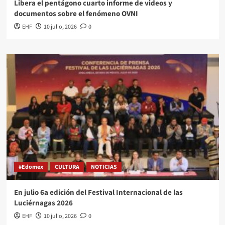
Libera el pentágono cuarto informe de videos y
documentos sobre el fenómeno OVNI
EHF
10 julio, 2026
0
#Edomex
CULTURA
NOTICIAS
En julio 6a edición del Festival Internacional de las
Luciérnagas 2026
EHF
10 julio, 2026
0