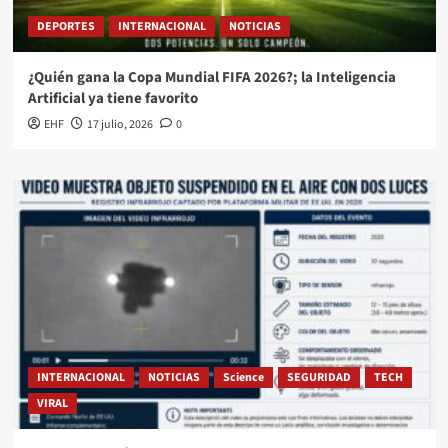
DEPORTES
INTERNACIONAL
NOTICIAS
¿Quién gana la Copa Mundial FIFA 2026?; la Inteligencia
Artificial ya tiene favorito
EHF
17 julio, 2026
0
INTERNACIONAL
NOTICIAS
Science
SEGURIDAD
TECH
VIRAL