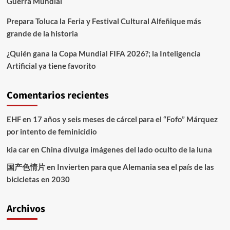
Guerra Mundial
Prepara Toluca la Feria y Festival Cultural Alfeñique más
grande de la historia
¿Quién gana la Copa Mundial FIFA 2026?; la Inteligencia
Artificial ya tiene favorito
Comentarios recientes
EHF
en
17 años y seis meses de cárcel para el “Fofo” Márquez
por intento de feminicidio
kia car
en
China divulga imágenes del lado oculto de la luna
国产色情片
en
Invierten para que Alemania sea el país de las
bicicletas en 2030
Archivos