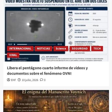
INTERNACIONAL
NOTICIAS
Science
SEGURIDAD
TECH
VIRAL
Libera el pentágono cuarto informe de videos y
documentos sobre el fenómeno OVNI
EHF
10 julio, 2026
0