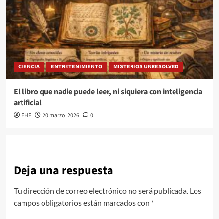
CIENCIA
ENTRETENIMIENTO
MISTERIOS UNRESOLVED
El libro que nadie puede leer, ni siquiera con inteligencia
artificial
EHF
20 marzo, 2026
0
Deja una respuesta
Tu dirección de correo electrónico no será publicada.
Los
campos obligatorios están marcados con
*