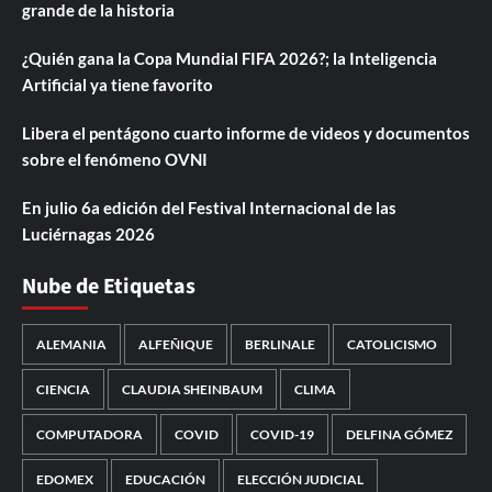
grande de la historia
¿Quién gana la Copa Mundial FIFA 2026?; la Inteligencia
Artificial ya tiene favorito
Libera el pentágono cuarto informe de videos y documentos
sobre el fenómeno OVNI
En julio 6a edición del Festival Internacional de las
Luciérnagas 2026
Nube de Etiquetas
ALEMANIA
ALFEÑIQUE
BERLINALE
CATOLICISMO
CIENCIA
CLAUDIA SHEINBAUM
CLIMA
COMPUTADORA
COVID
COVID-19
DELFINA GÓMEZ
EDOMEX
EDUCACIÓN
ELECCIÓN JUDICIAL