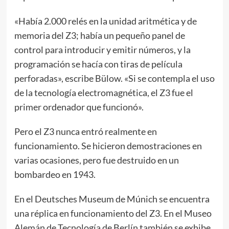
«Había 2.000 relés en la unidad aritmética y de
memoria del Z3; había un pequeño panel de
control para introducir y emitir números, y la
programación se hacía con tiras de película
perforadas», escribe Bülow. «Si se contempla el uso
de la tecnología electromagnética, el Z3 fue el
primer ordenador que funcionó».
Pero el Z3 nunca entró realmente en
funcionamiento. Se hicieron demostraciones en
varias ocasiones, pero fue destruido en un
bombardeo en 1943.
En el Deutsches Museum de Múnich se encuentra
una réplica en funcionamiento del Z3. En el Museo
Alemán de Tecnología de Berlín también se exhibe