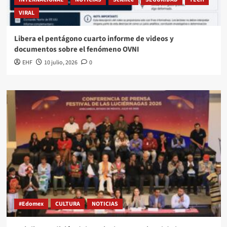
VIRAL
Libera el pentágono cuarto informe de videos y
documentos sobre el fenómeno OVNI
EHF
10 julio, 2026
0
#Edomex
CULTURA
NOTICIAS