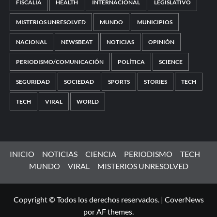
FISCALÍA
HEALTH
INTERNACIONAL
LEGISLATIVO
MISTERIOS UNRESOLVED
MUNDO
MUNICIPIOS
NACIONAL
NEWSBEAT
NOTICIAS
OPINIÓN
PERIODISMO/COMUNICACIÓN
POLÍTICA
SCIENCE
SEGURIDAD
SOCIEDAD
SPORTS
STORIES
TECH
TECH
VIRAL
WORLD
INICIO
NOTICIAS
CIENCIA
PERIODISMO
TECH
MUNDO
VIRAL
MISTERIOS UNRESOLVED
Copyright © Todos los derechos reservados.
|
CoverNews
por AF themes.