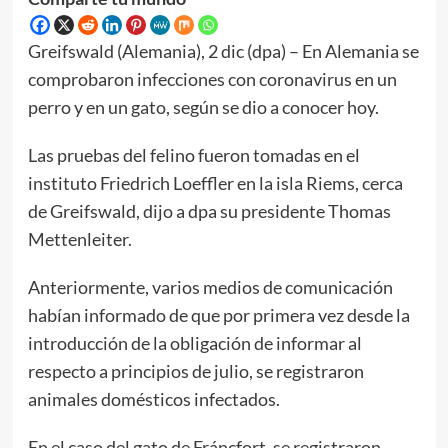
Greifswald (Alemania), 2 dic (dpa) – En Alemania se
comprobaron infecciones con coronavirus en un
perro y en un gato, según se dio a conocer hoy.
Las pruebas del felino fueron tomadas en el
instituto Friedrich Loeffler en la isla Riems, cerca
de Greifswald, dijo a dpa su presidente Thomas
Mettenleiter.
Anteriormente, varios medios de comunicación
habían informado de que por primera vez desde la
introducción de la obligación de informar al
respecto a principios de julio, se registraron
animales domésticos infectados.
En el caso del gato de Fráncfort, se registraron