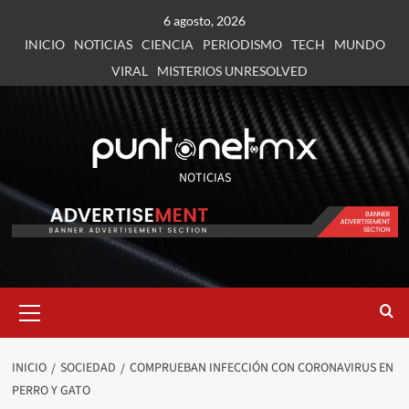
6 agosto, 2026
INICIO
NOTICIAS
CIENCIA
PERIODISMO
TECH
MUNDO
VIRAL
MISTERIOS UNRESOLVED
NOTICIAS
INICIO
SOCIEDAD
COMPRUEBAN INFECCIÓN CON CORONAVIRUS EN
PERRO Y GATO