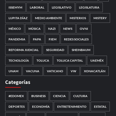
ISSEMYM
LABORAL
LEGISLATIVO
LEGISLATURA
LUPITA DÍAZ
MEDIO AMBIENTE
MISTERIOS
MISTERY
MÉXICO
MÚSICA
NAZI
NEWS
OVNI
PANDEMIA
PAPA
PJEM
REDES SOCIALES
REFORMA JUDICIAL
SEGURIDAD
SHEINBAUM
TECNOLOGÍA
TOLUCA
TOLUCA CAPITAL
UAEMÉX
UNAM
VACUNA
VATICANO
VW
XONACATLÁN
Categorías
#EDOMEX
BUSINESS
CIENCIA
CULTURA
DEPORTES
ECONOMÍA
ENTRETENIMIENTO
ESTATAL