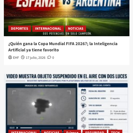
DEPORTES
INTERNACIONAL
NOTICIAS
¿Quién gana la Copa Mundial FIFA 2026?; la Inteligencia
Artificial ya tiene favorito
EHF
17 julio, 2026
0
INTERNACIONAL
NOTICIAS
Science
SEGURIDAD
TECH