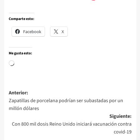
Comparte esto:
Facebook
X
Me gusta esto:
Anterior:
Zapatillas de porcelana podrían ser subastadas por un
millón dólares
Siguiente:
Con 800 mil dosis Reino Unido iniciará vacunación contra
covid-19