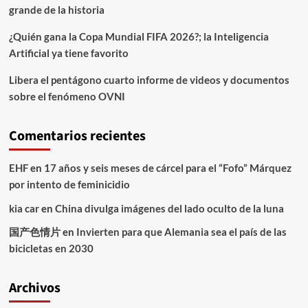
grande de la historia
¿Quién gana la Copa Mundial FIFA 2026?; la Inteligencia
Artificial ya tiene favorito
Libera el pentágono cuarto informe de videos y documentos
sobre el fenómeno OVNI
Comentarios recientes
EHF
en
17 años y seis meses de cárcel para el “Fofo” Márquez
por intento de feminicidio
kia car
en
China divulga imágenes del lado oculto de la luna
国产色情片
en
Invierten para que Alemania sea el país de las
bicicletas en 2030
Archivos