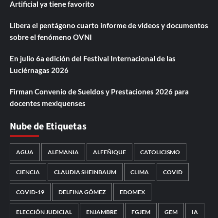
Artificial ya tiene favorito
Libera el pentágono cuarto informe de videos y documentos
sobre el fenómeno OVNI
En julio 6a edición del Festival Internacional de las
Luciérnagas 2026
Firman Convenio de Sueldos y Prestaciones 2026 para
docentes mexiquenses
Nube de Etiquetas
AGUA
ALEMANIA
ALFEÑIQUE
CATOLICISMO
CIENCIA
CLAUDIA SHEINBAUM
CLIMA
COVID
COVID-19
DELFINA GÓMEZ
EDOMEX
ELECCIÓN JUDICIAL
ENJAMBRE
FGJEM
GEM
IA