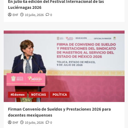
En julio 6a edición del Festival Internacional de las
Luciérnagas 2026
EHF
10 julio, 2026
0
#Edomex
NOTICIAS
POLÍTICA
Firman Convenio de Sueldos y Prestaciones 2026 para
docentes mexiquenses
EHF
10 julio, 2026
0