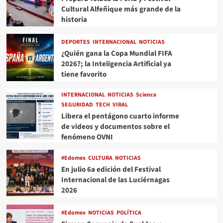
Cultural Alfeñique más grande de la
historia
DEPORTES
INTERNACIONAL
NOTICIAS
¿Quién gana la Copa Mundial FIFA
2026?; la Inteligencia Artificial ya
tiene favorito
INTERNACIONAL
NOTICIAS
Science
SEGURIDAD
TECH
VIRAL
Libera el pentágono cuarto informe
de videos y documentos sobre el
fenómeno OVNI
#Edomex
CULTURA
NOTICIAS
En julio 6a edición del Festival
Internacional de las Luciérnagas
2026
#Edomex
NOTICIAS
POLÍTICA