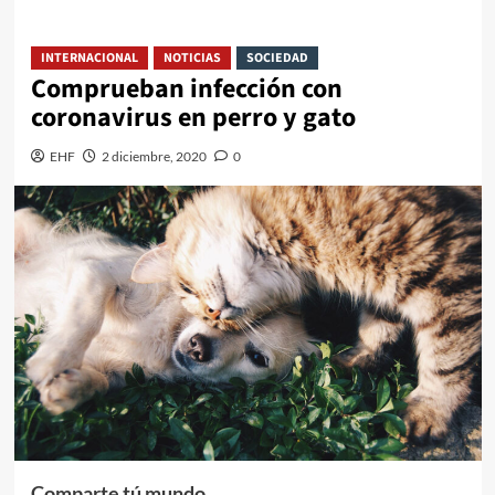
INTERNACIONAL
NOTICIAS
SOCIEDAD
Comprueban infección con
coronavirus en perro y gato
EHF
2 diciembre, 2020
0
Comparte tú mundo