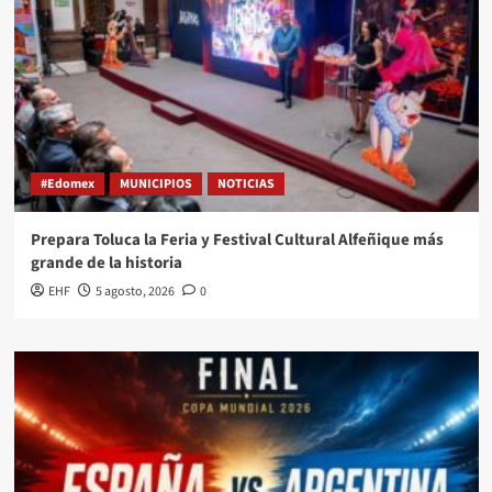
#Edomex
MUNICIPIOS
NOTICIAS
Prepara Toluca la Feria y Festival Cultural Alfeñique más
grande de la historia
EHF
5 agosto, 2026
0