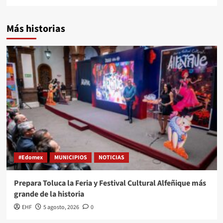
Más historias
#Edomex
MUNICIPIOS
NOTICIAS
Prepara Toluca la Feria y Festival Cultural Alfeñique más
grande de la historia
EHF
5 agosto, 2026
0