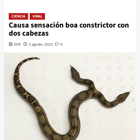
CIENCIA
VIRAL
Causa sensación boa constrictor con
dos cabezas
EHF
5 agosto, 2021
0