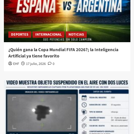
DEPORTES
INTERNACIONAL
NOTICIAS
¿Quién gana la Copa Mundial FIFA 2026?; la Inteligencia
Artificial ya tiene favorito
EHF
17 julio, 2026
0