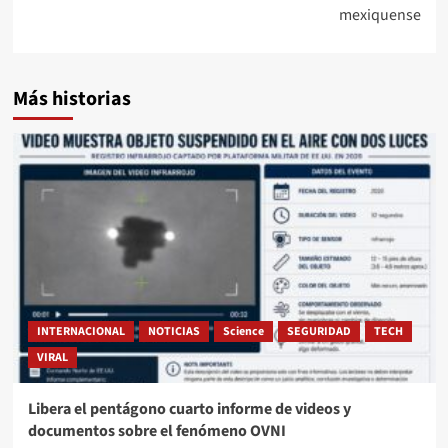
mexiquense
Más historias
INTERNACIONAL
NOTICIAS
Science
SEGURIDAD
TECH
VIRAL
Libera el pentágono cuarto informe de videos y
documentos sobre el fenómeno OVNI