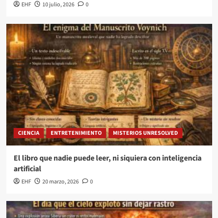
EHF
10 julio, 2026
0
CIENCIA
ENTRETENIMIENTO
MISTERIOS UNRESOLVED
El libro que nadie puede leer, ni siquiera con inteligencia
artificial
EHF
20 marzo, 2026
0