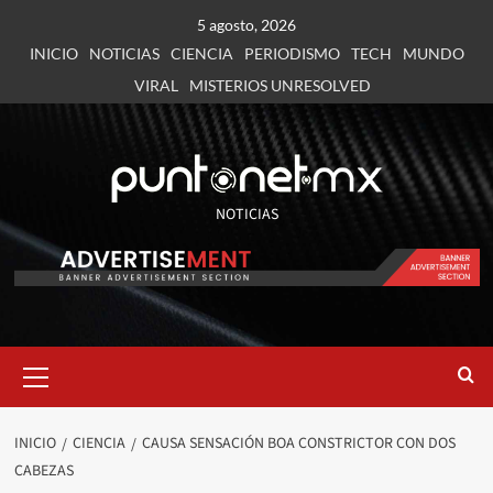
5 agosto, 2026
INICIO
NOTICIAS
CIENCIA
PERIODISMO
TECH
MUNDO
VIRAL
MISTERIOS UNRESOLVED
NOTICIAS
INICIO
CIENCIA
CAUSA SENSACIÓN BOA CONSTRICTOR CON DOS
CABEZAS