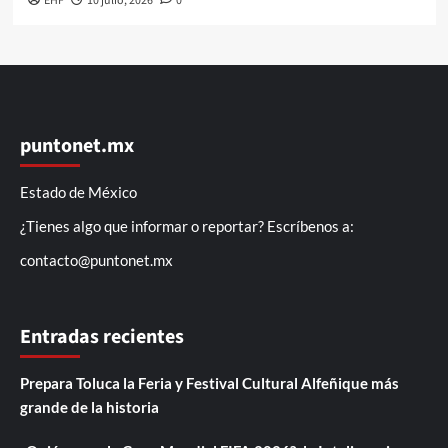
EHF
10 julio, 2026
0
puntonet.mx
Estado de México
¿Tienes algo que informar o reportar? Escríbenos a:
contacto@puntonet.mx
Entradas recientes
Prepara Toluca la Feria y Festival Cultural Alfeñique más
grande de la historia