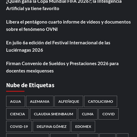
¿Quién gana la Copa Mundial FIFA 2026?; la Inteligencia
Artificial ya tiene favorito
Libera el pentágono cuarto informe de videos y documentos
sobre el fenómeno OVNI
En julio 6a edición del Festival Internacional de las
Luciérnagas 2026
Firman Convenio de Sueldos y Prestaciones 2026 para
docentes mexiquenses
Nube de Etiquetas
AGUA
ALEMANIA
ALFEÑIQUE
CATOLICISMO
CIENCIA
CLAUDIA SHEINBAUM
CLIMA
COVID
COVID-19
DELFINA GÓMEZ
EDOMEX