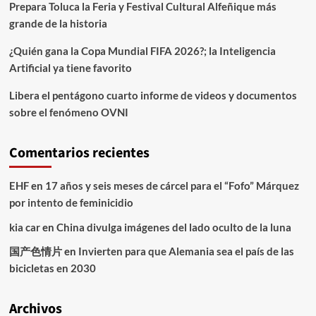
Prepara Toluca la Feria y Festival Cultural Alfeñique más
grande de la historia
¿Quién gana la Copa Mundial FIFA 2026?; la Inteligencia
Artificial ya tiene favorito
Libera el pentágono cuarto informe de videos y documentos
sobre el fenómeno OVNI
Comentarios recientes
EHF
en
17 años y seis meses de cárcel para el “Fofo” Márquez
por intento de feminicidio
kia car
en
China divulga imágenes del lado oculto de la luna
国产色情片
en
Invierten para que Alemania sea el país de las
bicicletas en 2030
Archivos