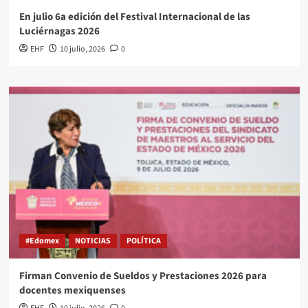
En julio 6a edición del Festival Internacional de las
Luciérnagas 2026
EHF
10 julio, 2026
0
#Edomex
NOTICIAS
POLÍTICA
Firman Convenio de Sueldos y Prestaciones 2026 para
docentes mexiquenses