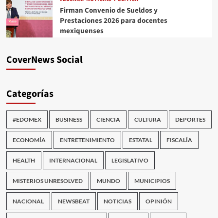
Firman Convenio de Sueldos y
Prestaciones 2026 para docentes
mexiquenses
CoverNews Social
Categorías
#EDOMEX
BUSINESS
CIENCIA
CULTURA
DEPORTES
ECONOMÍA
ENTRETENIMIENTO
ESTATAL
FISCALÍA
HEALTH
INTERNACIONAL
LEGISLATIVO
MISTERIOS UNRESOLVED
MUNDO
MUNICIPIOS
NACIONAL
NEWSBEAT
NOTICIAS
OPINIÓN