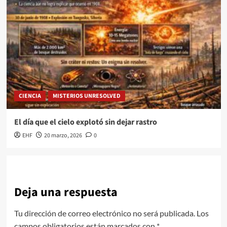
CIENCIA
MISTERIOS UNRESOLVED
El día que el cielo explotó sin dejar rastro
EHF
20 marzo, 2026
0
Deja una respuesta
Tu dirección de correo electrónico no será publicada.
Los
campos obligatorios están marcados con
*