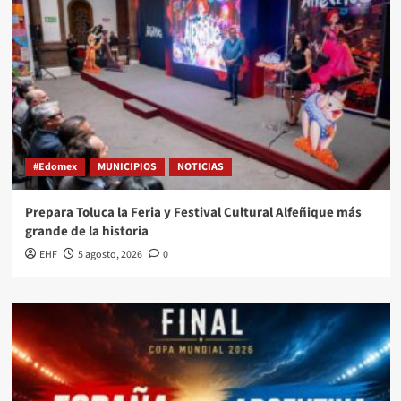
#Edomex
MUNICIPIOS
NOTICIAS
Prepara Toluca la Feria y Festival Cultural Alfeñique más
grande de la historia
EHF
5 agosto, 2026
0