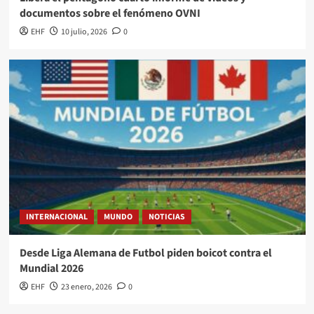
documentos sobre el fenómeno OVNI
EHF
10 julio, 2026
0
INTERNACIONAL
MUNDO
NOTICIAS
Desde Liga Alemana de Futbol piden boicot contra el
Mundial 2026
EHF
23 enero, 2026
0