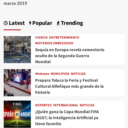
marzo 2019
Latest
Popular
Trending
CIENCIA
ENTRETENIMIENTO
MISTERIOS UNRESOLVED
Sequía en Europa revela cementerio
oculto de la Segunda Guerra
Mundial
#Edomex
MUNICIPIOS
NOTICIAS
Prepara Toluca la Feria y Festival
Cultural Alfeñique más grande de la
historia
DEPORTES
INTERNACIONAL
NOTICIAS
¿Quién gana la Copa Mundial FIFA
2026?; la Inteligencia Artificial ya
tiene favorito