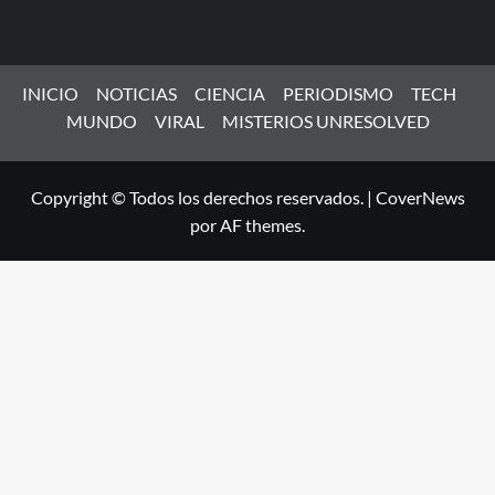
INICIO
NOTICIAS
CIENCIA
PERIODISMO
TECH
MUNDO
VIRAL
MISTERIOS UNRESOLVED
Copyright © Todos los derechos reservados.
|
CoverNews
por AF themes.