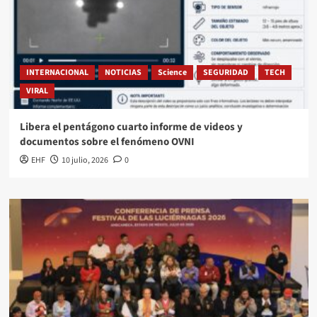
INTERNACIONAL
NOTICIAS
Science
SEGURIDAD
TECH
VIRAL
Libera el pentágono cuarto informe de videos y
documentos sobre el fenómeno OVNI
EHF
10 julio, 2026
0