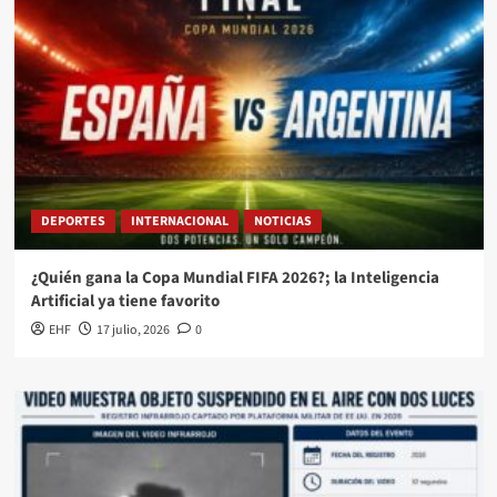
DEPORTES
INTERNACIONAL
NOTICIAS
¿Quién gana la Copa Mundial FIFA 2026?; la Inteligencia
Artificial ya tiene favorito
EHF
17 julio, 2026
0