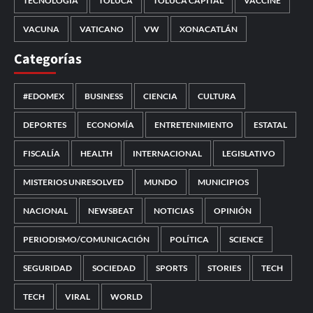
TECNOLOGÍA
TOLUCA
TOLUCA CAPITAL
VACCINE
VACUNA
VATICANO
VW
XONACATLÁN
Categorías
#EDOMEX
BUSINESS
CIENCIA
CULTURA
DEPORTES
ECONOMÍA
ENTRETENIMIENTO
ESTATAL
FISCALÍA
HEALTH
INTERNACIONAL
LEGISLATIVO
MISTERIOS UNRESOLVED
MUNDO
MUNICIPIOS
NACIONAL
NEWSBEAT
NOTICIAS
OPINIÓN
PERIODISMO/COMUNICACIÓN
POLÍTICA
SCIENCE
SEGURIDAD
SOCIEDAD
SPORTS
STORIES
TECH
TECH
VIRAL
WORLD