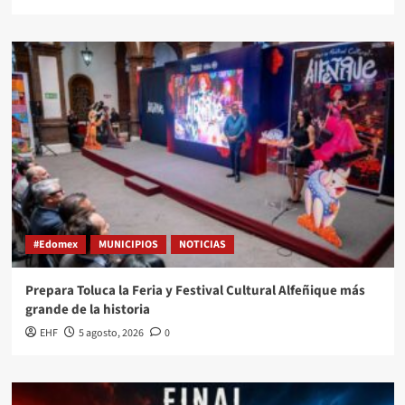
#Edomex
MUNICIPIOS
NOTICIAS
Prepara Toluca la Feria y Festival Cultural Alfeñique más
grande de la historia
EHF
5 agosto, 2026
0