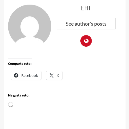
EHF
See author's posts
Comparte esto:
Facebook
X
Me gusta esto: