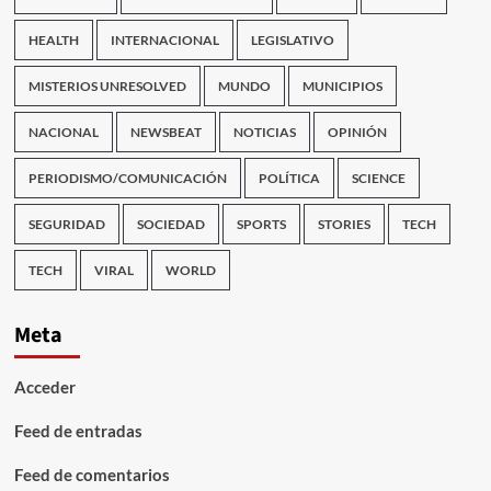
HEALTH
INTERNACIONAL
LEGISLATIVO
MISTERIOS UNRESOLVED
MUNDO
MUNICIPIOS
NACIONAL
NEWSBEAT
NOTICIAS
OPINIÓN
PERIODISMO/COMUNICACIÓN
POLÍTICA
SCIENCE
SEGURIDAD
SOCIEDAD
SPORTS
STORIES
TECH
TECH
VIRAL
WORLD
Meta
Acceder
Feed de entradas
Feed de comentarios