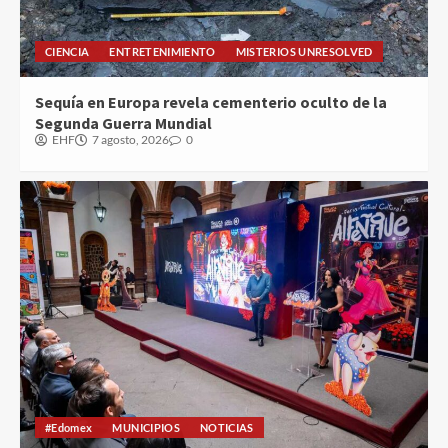
CIENCIA
ENTRETENIMIENTO
MISTERIOS UNRESOLVED
Sequía en Europa revela cementerio oculto de la
Segunda Guerra Mundial
EHF
7 agosto, 2026
0
#Edomex
MUNICIPIOS
NOTICIAS