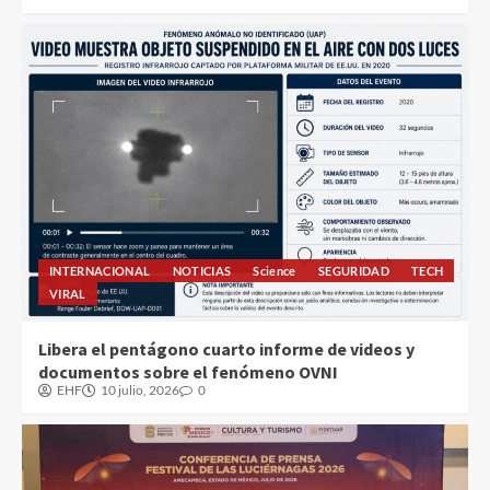
INTERNACIONAL
NOTICIAS
Science
SEGURIDAD
TECH
VIRAL
Libera el pentágono cuarto informe de videos y
documentos sobre el fenómeno OVNI
EHF
10 julio, 2026
0