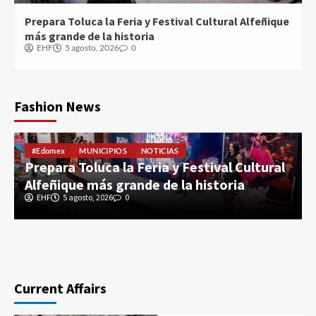
Prepara Toluca la Feria y Festival Cultural Alfeñique
más grande de la historia
EHF
5 agosto, 2026
0
Fashion News
#Edomex
MUNICIPIOS
NOTICIAS
Prepara Toluca la Feria y Festival Cultural
Alfeñique más grande de la historia
EHF
5 agosto, 2026
0
Current Affairs