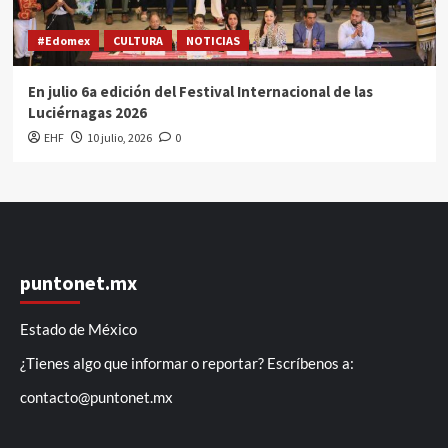
#Edomex
CULTURA
NOTICIAS
En julio 6a edición del Festival Internacional de las
Luciérnagas 2026
EHF
10 julio, 2026
0
puntonet.mx
Estado de México
¿Tienes algo que informar o reportar? Escríbenos a:
contacto@puntonet.mx