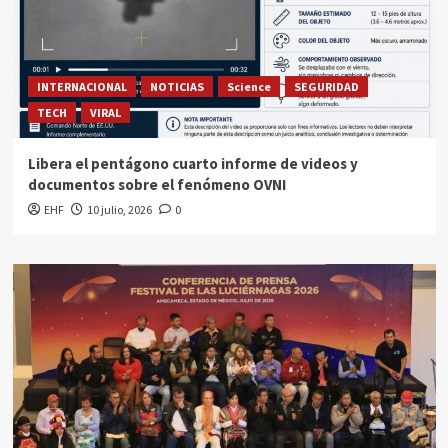
INTERNACIONAL
NOTICIAS
Science
SEGURIDAD
TECH
VIRAL
Libera el pentágono cuarto informe de videos y
documentos sobre el fenómeno OVNI
EHF
10 julio, 2026
0