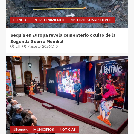
CIENCIA
ENTRETENIMIENTO
MISTERIOS UNRESOLVED
Sequía en Europa revela cementerio oculto de la
Segunda Guerra Mundial
EHF
7 agosto, 2026
0
#Edomex
MUNICIPIOS
NOTICIAS