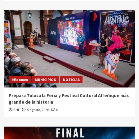
#Edomex
MUNICIPIOS
NOTICIAS
Prepara Toluca la Feria y Festival Cultural Alfeñique más
grande de la historia
EHF
5 agosto, 2026
0