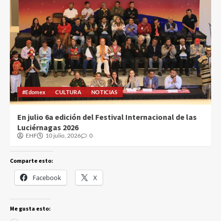
#Edomex
CULTURA
NOTICIAS
En julio 6a edición del Festival Internacional de las
Luciérnagas 2026
EHF
10 julio, 2026
0
Comparte esto:
Facebook
X
Me gusta esto: