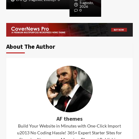
5 agosto,
2026
0
About The Author
AF themes
Build Your Website in Minutes with One-Click Import
u2013 No Coding Hassle! 365+ Expert Starter Sites for