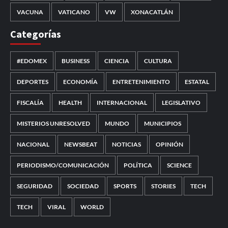
VACUNA
VATICANO
VW
XONACATLÁN
Categorías
#EDOMEX
BUSINESS
CIENCIA
CULTURA
DEPORTES
ECONOMÍA
ENTRETENIMIENTO
ESTATAL
FISCALÍA
HEALTH
INTERNACIONAL
LEGISLATIVO
MISTERIOS UNRESOLVED
MUNDO
MUNICIPIOS
NACIONAL
NEWSBEAT
NOTICIAS
OPINIÓN
PERIODISMO/COMUNICACIÓN
POLÍTICA
SCIENCE
SEGURIDAD
SOCIEDAD
SPORTS
STORIES
TECH
TECH
VIRAL
WORLD