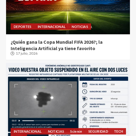
DEPORTES
INTERNACIONAL
NOTICIAS
¿Quién gana la Copa Mundial FIFA 2026?; la
Inteligencia Artificial ya tiene favorito
17 julio, 2026
INTERNACIONAL
NOTICIAS
Science
SEGURIDAD
TECH