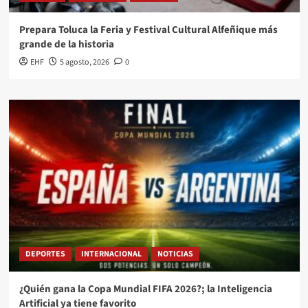
Prepara Toluca la Feria y Festival Cultural Alfeñique más
grande de la historia
EHF
5 agosto, 2026
0
DEPORTES
INTERNACIONAL
NOTICIAS
¿Quién gana la Copa Mundial FIFA 2026?; la Inteligencia
Artificial ya tiene favorito