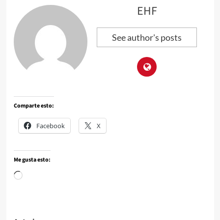
EHF
See author's posts
Comparte esto:
Facebook
X
Me gusta esto: