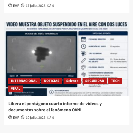
EHF
17 julio, 2026
0
INTERNACIONAL
NOTICIAS
Science
SEGURIDAD
TECH
VIRAL
Libera el pentágono cuarto informe de videos y
documentos sobre el fenómeno OVNI
EHF
10 julio, 2026
0