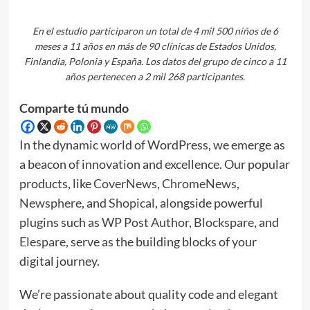
En el estudio participaron un total de 4 mil 500 niños de 6
meses a 11 años en más de 90 clínicas de Estados Unidos,
Finlandia, Polonia y España. Los datos del grupo de cinco a 11
años pertenecen a 2 mil 268 participantes.
Comparte tú mundo
In the dynamic world of WordPress, we emerge as
a beacon of innovation and excellence. Our popular
products, like
CoverNews
,
ChromeNews
,
Newsphere
, and
Shopical
, alongside powerful
plugins such as
WP Post Author
,
Blockspare
, and
Elespare
, serve as the building blocks of your
digital journey.
We’re passionate about quality code and elegant