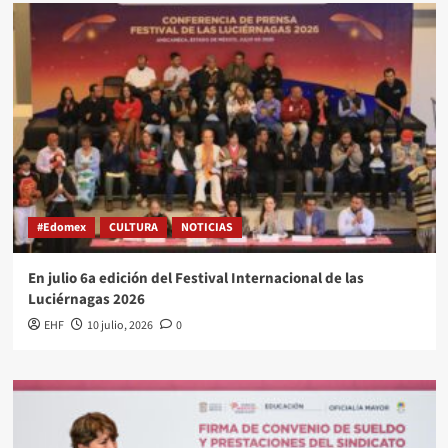
#Edomex
CULTURA
NOTICIAS
En julio 6a edición del Festival Internacional de las
Luciérnagas 2026
EHF
10 julio, 2026
0