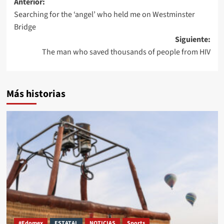
Anterior:
Searching for the ‘angel’ who held me on Westminster
Bridge
Siguiente:
The man who saved thousands of people from HIV
Más historias
#Edomex
ESTATAL
NOTICIAS
Sports